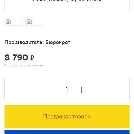
Производитель:
Бюрократ
8 790
₽
доступно для заказа
Предзаказ товара