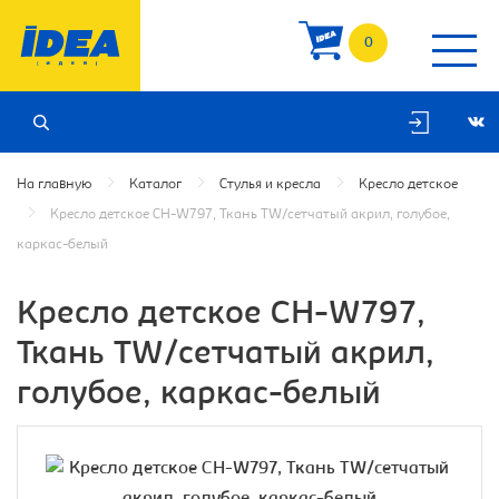
0
На главную
Каталог
Стулья и кресла
Кресло детское
Кресло детское CH-W797, Ткань TW/сетчатый акрил, голубое,
каркас-белый
Кресло детское CH-W797,
Ткань TW/сетчатый акрил,
голубое, каркас-белый