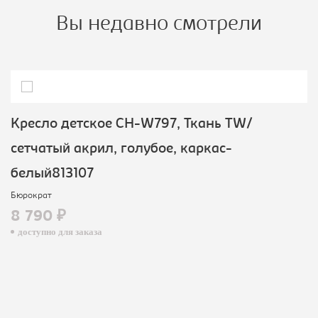
Вы недавно смотрели
Кресло детское CH-W797, Ткань TW/
сетчатый акрил, голубое, каркас-
белый813107
Бюрократ
8 790 ₽
доступно для заказа