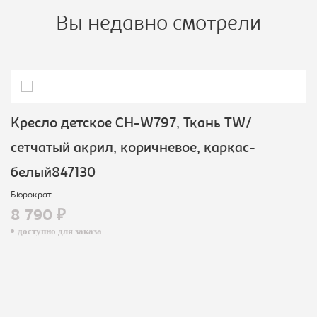
Вы недавно смотрели
Кресло детское CH-W797, Ткань TW/
сетчатый акрил, коричневое, каркас-
белый847130
Бюрократ
8 790 ₽
доступно для заказа