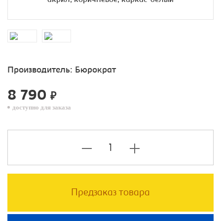
Производитель:
Бюрократ
8 790
₽
доступно для заказа
Предзаказ товара