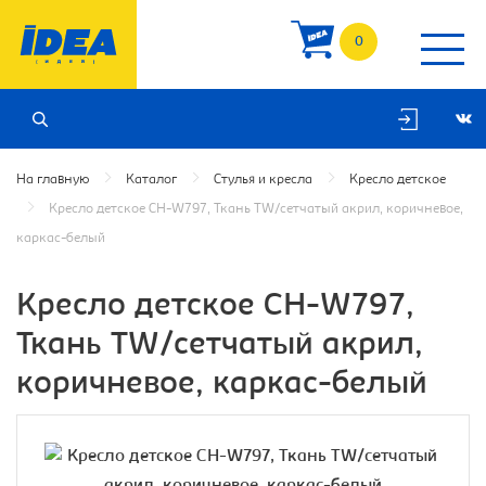
0
На главную
Каталог
Стулья и кресла
Кресло детское
Кресло детское CH-W797, Ткань TW/сетчатый акрил, коричневое,
каркас-белый
Кресло детское CH-W797,
Ткань TW/сетчатый акрил,
коричневое, каркас-белый