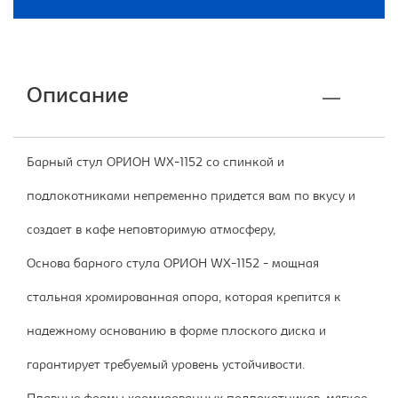
Описание
Барный стул ОРИОН WX-1152 со спинкой и
подлокотниками непременно придется вам по вкусу и
создает в кафе неповторимую атмосферу,
Основа барного стула ОРИОН WX-1152 - мощная
стальная хромированная опора, которая крепится к
надежному основанию в форме плоского диска и
гарантирует требуемый уровень устойчивости.