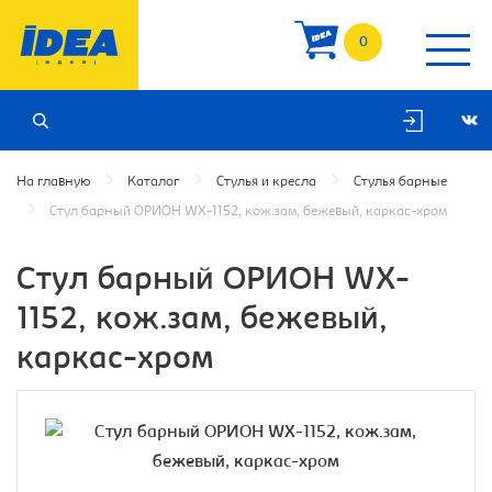
0
На главную
Каталог
Стулья и кресла
Стулья барные
Стул барный ОРИОН WX-1152, кож.зам, бежевый, каркас-хром
Стул барный ОРИОН WX-
1152, кож.зам, бежевый,
каркас-хром