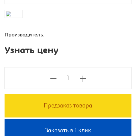
Производитель:
Узнать цену
Предзаказ товара
Заказать в 1 клик