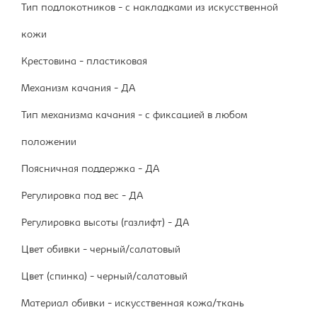
Тип подлокотников - с накладками из искусственной
кожи
Крестовина - пластиковая
Механизм качания - ДА
Тип механизма качания - с фиксацией в любом
положении
Поясничная поддержка - ДА
Регулировка под вес - ДА
Регулировка высоты (газлифт) - ДА
Цвет обивки - черный/салатовый
Цвет (спинка) - черный/салатовый
Материал обивки - искусственная кожа/ткань