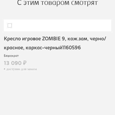
С этим товаром смотрят
Кресло игровое ZOMBIE 9, кож.зам, черно/
красное, каркас-черный1160596
Бюрократ
13 090 ₽
доступно для заказа