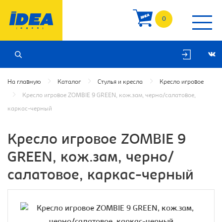
0
На главную
Каталог
Стулья и кресла
Кресло игровое
Кресло игровое ZOMBIE 9 GREEN, кож.зам, черно/салатовое,
каркас-черный
Кресло игровое ZOMBIE 9
GREEN, кож.зам, черно/
салатовое, каркас-черный