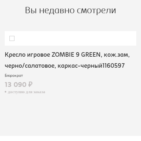
Вы недавно смотрели
Кресло игровое ZOMBIE 9 GREEN, кож.зам,
черно/салатовое, каркас-черный1160597
Бюрократ
13 090 ₽
доступно для заказа