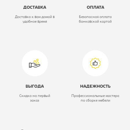
ДОСТАВКА
ОПЛАТА
Материал обивки:
кож.зам
Доставка к вам домой в
Безопасная оплата
удобное время
банковской картой
Модель кресла:
VIKING-9
ВЫГОДА
НАДЕЖНОСТЬ
Скидка на первый
Профессиональные мастера
заказ
по сборке мебели