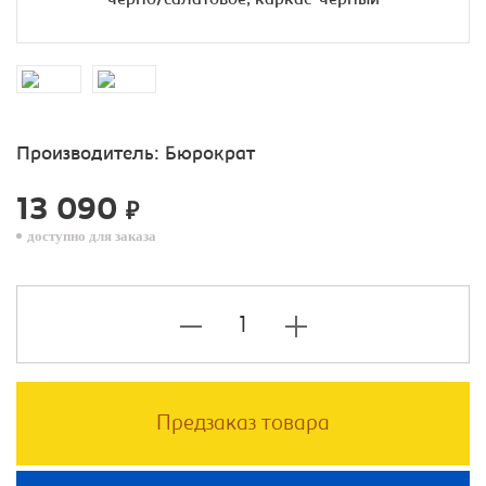
Производитель:
Бюрократ
13 090
₽
доступно для заказа
Предзаказ товара