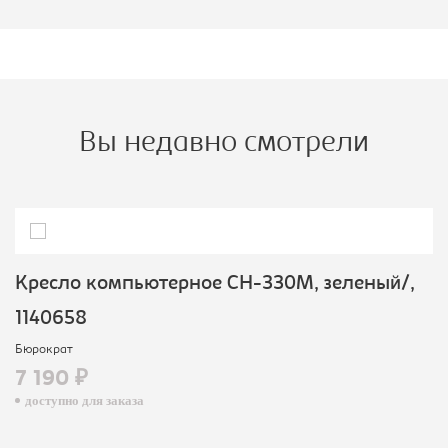
Вы недавно смотрели
Кресло компьютерное CH-330M, зеленый/,
1140658
Бюрократ
7 190 ₽
доступно для заказа