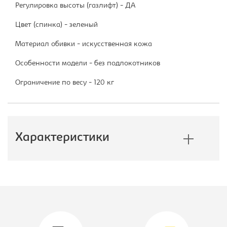
Регулировка высоты (газлифт) - ДА
Цвет (спинка) - зеленый
Материал обивки - искусственная кожа
Особенности модели - без подлокотников
Ограничение по весу - 120 кг
Характеристики
Производитель:
Бюрократ
Тип:
Кресло
компьютерное