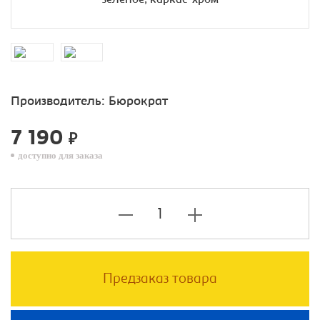
Производитель:
Бюрократ
7 190
₽
доступно для заказа
Предзаказ товара