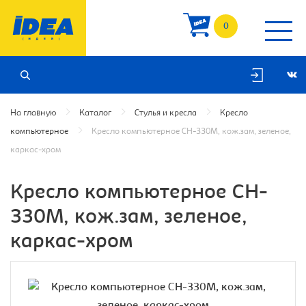
0
На главную
Каталог
Стулья и кресла
Кресло
компьютерное
Кресло компьютерное CH-330M, кож.зам, зеленое,
каркас-хром
Кресло компьютерное CH-
330M, кож.зам, зеленое,
каркас-хром