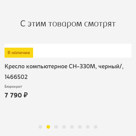
С этим товаром смотрят
В наличии
Кресло компьютерное CH-330M, черный/,
1466502
Бюрократ
7 790 ₽