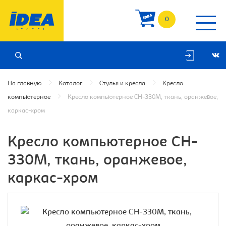
0
На главную
Каталог
Стулья и кресла
Кресло
компьютерное
Кресло компьютерное CH-330M, ткань, оранжевое,
каркас-хром
Кресло компьютерное CH-
330M, ткань, оранжевое,
каркас-хром