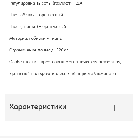
Регулировка высоты (газлифт) - ДА
Цвет обивки - оранжевый
Цвет (спинка) - оранжевый
Материал обивки - ткань
Ограничение по весу - 120кг
Особенности - крестовина металлическая разборная,
крашеная под хром, колеса для паркета/ламината
Характеристики
Производитель:
Бюрократ