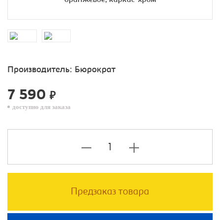
Производитель:
Бюрократ
7 590
₽
доступно для заказа
Предзаказ товара