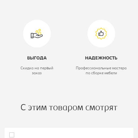
двухярусная
Коллекция:
Гранада
Ширина, мм:
1980
ВЫГОДА
НАДЕЖНОСТЬ
Скидка на первый
Профессиональные мастера
заказ
по сборке мебели
С этим товаром смотрят