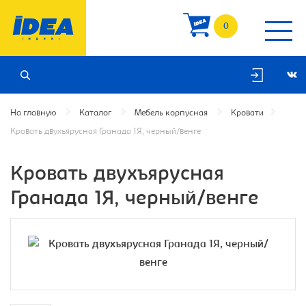
0
На главную
Каталог
Мебель корпусная
Кровати
Кровать двухъярусная Гранада 1Я, черный/венге
Кровать двухъярусная
Гранада 1Я, черный/венге