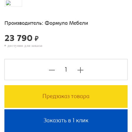
Производитель:
Формула Мебели
23 790
₽
доступно для заказа
Предзаказ товара
Заказать в 1 клик