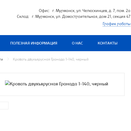
Офис: г. Мурманск, ул. Челюскинцев, д. 7, пом. 2а
Склад: г. Мурманск, ул. Домостроительная, дом 21, секция 47
График работы
ПОЛЕЗНАЯ ИНФОРМАЦИЯ
О НАС
КОНТАКТЫ
ти
Кровать двухъярусная Гранада 1-140, черный