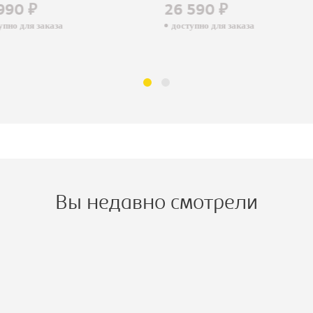
990 ₽
26 590 ₽
пно для заказа
доступно для заказа
Вы недавно смотрели