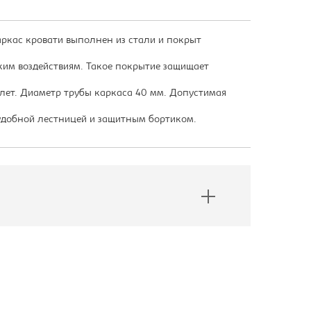
аркас кровати выполнен из стали и покрыт
ким воздействиям. Такое покрытие защищает
 лет. Диаметр трубы каркаса 40 мм. Допустимая
 удобной лестницей и защитным бортиком.