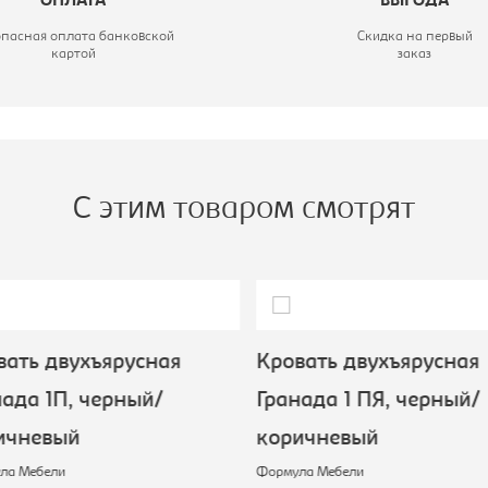
ОПЛАТА
ВЫГОДА
опасная оплата банковской
Скидка на первый
картой
заказ
С этим товаром смотрят
ать двухъярусная
Кровать двухъярусная
ада 1П, черный/
Гранада 1 ПЯ, черный/
ичневый
коричневый
а Мебели
Формула Мебели