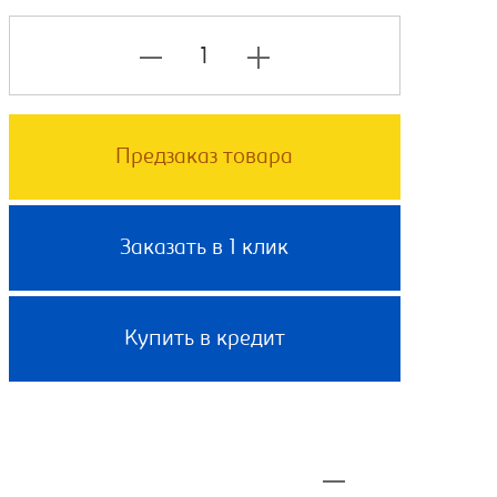
Предзаказ товара
Заказать в 1 клик
Купить в кредит