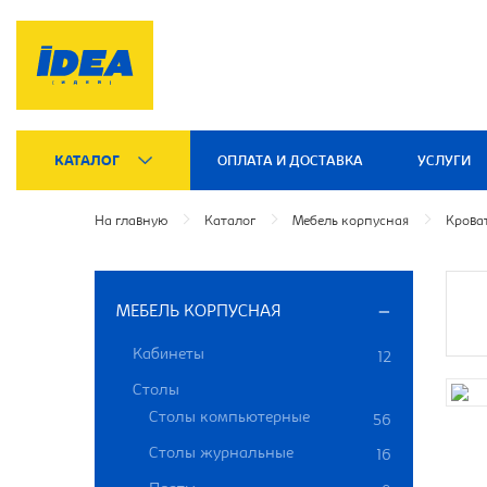
КАТАЛОГ
ОПЛАТА И ДОСТАВКА
УСЛУГИ
На главную
Каталог
Мебель корпусная
Крова
МЕБЕЛЬ КОРПУСНАЯ
Кабинеты
12
Столы
Столы компьютерные
56
Столы журнальные
16