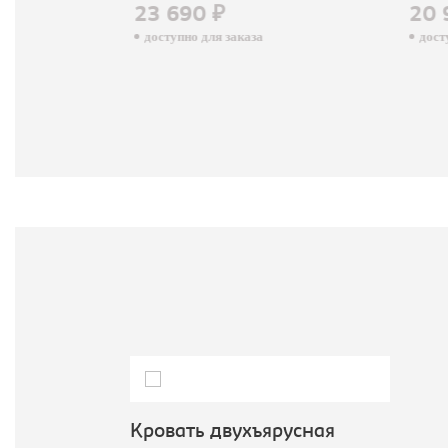
23 690 ₽
20 
доступно для заказа
досту
Кровать двухъярусная