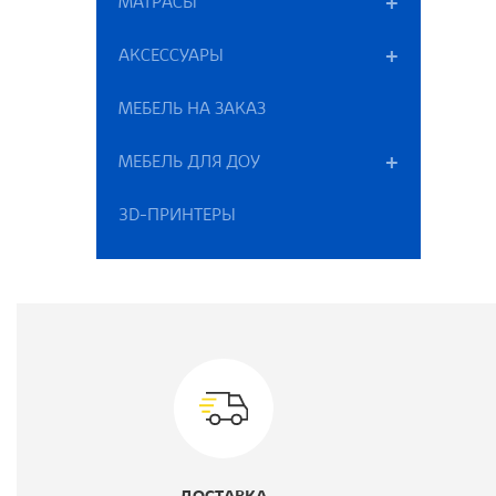
МАТРАСЫ
В
АКСЕССУАРЫ
Г
МЕБЕЛЬ НА ЗАКАЗ
Ш
МЕБЕЛЬ ДЛЯ ДОУ
В
3D-ПРИНТЕРЫ
К
Ц