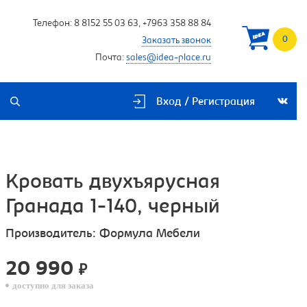
Телефон:
8 8152 55 03 63
,
+7963 358 88 84
0
Заказать звонок
Почта:
sales@idea-place.ru
Вход / Регистрация
Кровать двухъярусная
Гранада 1-140, черный
Производитель:
Формула Мебели
20 990
₽
доступно для заказа