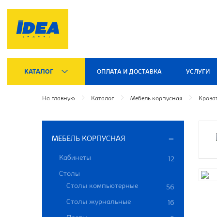
КАТАЛОГ
ОПЛАТА И ДОСТАВКА
УСЛУГИ
На главную
Каталог
Мебель корпусная
Крова
МЕБЕЛЬ КОРПУСНАЯ
Кабинеты
12
Столы
Столы компьютерные
56
Столы журнальные
16