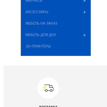
МАТРАСЫ
В
АКСЕССУАРЫ
МЕБЕЛЬ НА ЗАКАЗ
В
МЕБЕЛЬ ДЛЯ ДОУ
М
3D-ПРИНТЕРЫ
Ц
Ш
Г
К