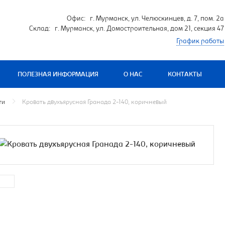
Офис: г. Мурманск, ул. Челюскинцев, д. 7, пом. 2а
Склад: г. Мурманск, ул. Домостроительная, дом 21, секция 47
График работы
ПОЛЕЗНАЯ ИНФОРМАЦИЯ
О НАС
КОНТАКТЫ
ти
Кровать двухъярусная Гранада 2-140, коричневый