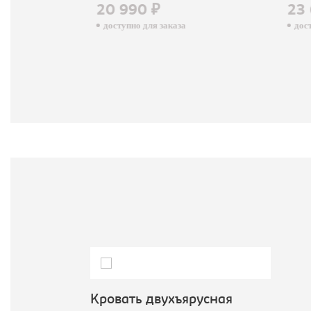
20 990 ₽
23 
доступно для заказа
досту
Кровать двухъярусная