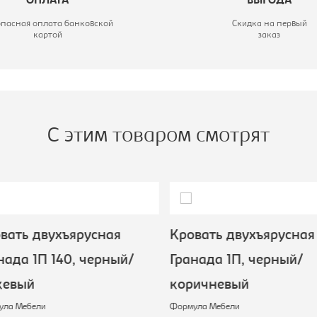
ОПЛАТА
ВЫГОДА
опасная оплата банковской
Скидка на первый
картой
заказ
С этим товаром смотрят
ать двухъярусная
Кровать двухъярусная
ада 1П 140, черный/
Гранада 1П, черный/
евый
коричневый
а Мебели
Формула Мебели