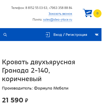
Телефон:
8 8152 55 03 63
,
+7963 358 88 84
0
Заказать звонок
Почта:
sales@idea-place.ru
Вход / Регистрация
Кровать двухъярусная
Гранада 2-140,
коричневый
Производитель:
Формула Мебели
21 590
₽