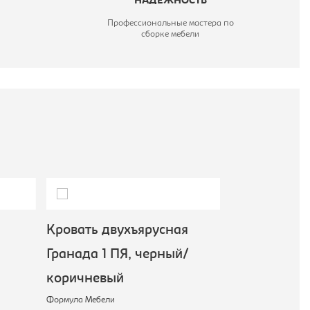
НАДЕЖНОСТЬ
Профессиональные мастера по
сборке мебели
Кровать двухъярусная
Кровать дву
Гранада 1 ПЯ, черный/
Гранада 1Я,
коричневый
коричневый
Формула Мебели
Формула Мебели