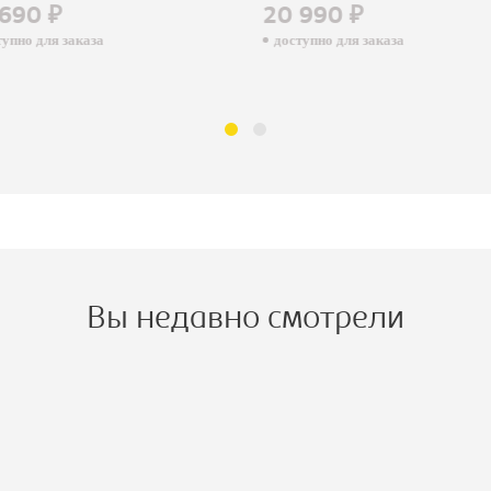
690 ₽
20 990 ₽
пно для заказа
доступно для заказа
Вы недавно смотрели