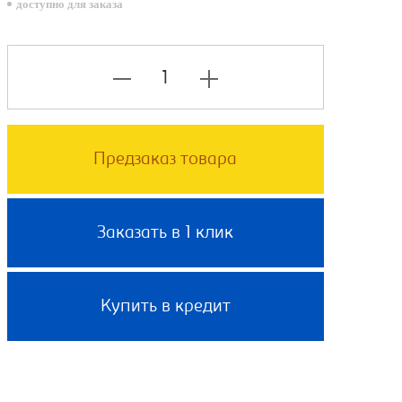
доступно для заказа
Предзаказ товара
Заказать в 1 клик
Купить в кредит