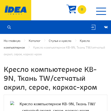
0
На главную
Каталог
Стулья и кресла
Кресло
компьютерное
Кресло компьютерное KB-9N, Ткань TW/сетчатый
акрил, серое, каркас-хром
Кресло компьютерное KB-
9N, Ткань TW/сетчатый
акрил, серое, каркас-хром