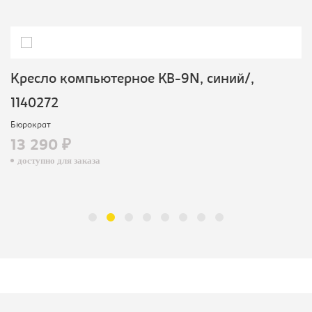
Кресло компьютерное KB-9N, синий/,
1140272
Бюрократ
13 290 ₽
доступно для заказа