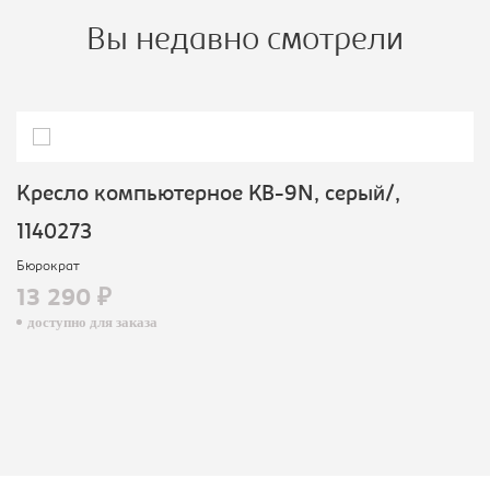
Вы недавно смотрели
Кресло компьютерное KB-9N, серый/,
1140273
Бюрократ
13 290 ₽
доступно для заказа