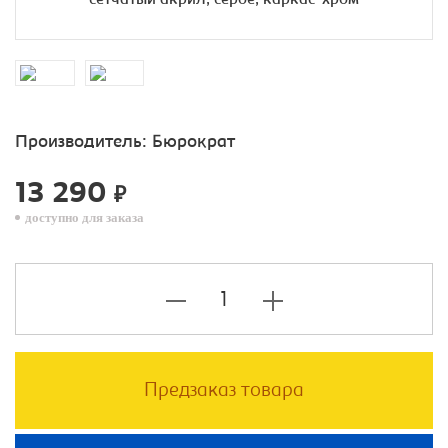
Производитель:
Бюрократ
13 290
₽
доступно для заказа
Предзаказ товара