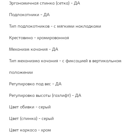
Эргономичная спинка (сетка) - ДА
Подлокотники - ДА
Тип подлокотников - с мягкими накладками
Крестовина - хромированная
Механизм качания - ДА
Тип механизма качания - с фиксацией в вертикальном
положении
Регулировка под вес - ДА
Регулировка высоты (газлифт) - ДА
Цвет обивки - серый
Цвет (спинка) - серый
Цвет каркаса - хром