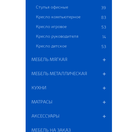
Стулья офисные
39
Кресло компьютерное
83
Кресло игровое
53
Кресло руководителя
14
Кресло детское
53
МЕБЕЛЬ МЯГКАЯ
МЕБЕЛЬ МЕТАЛЛИЧЕСКАЯ
КУХНИ
МАТРАСЫ
АКСЕССУАРЫ
МЕБЕЛЬ НА ЗАКАЗ