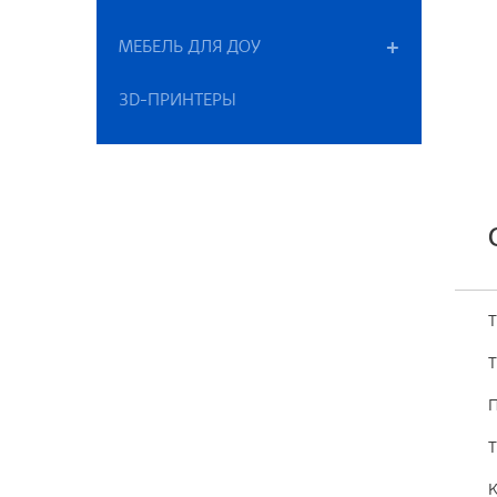
МЕБЕЛЬ ДЛЯ ДОУ
3D-ПРИНТЕРЫ
Т
Т
П
Т
К