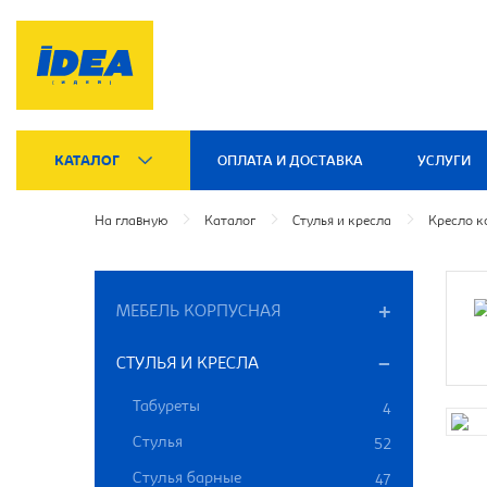
КАТАЛОГ
ОПЛАТА И ДОСТАВКА
УСЛУГИ
На главную
Каталог
Стулья и кресла
Кресло 
МЕБЕЛЬ КОРПУСНАЯ
СТУЛЬЯ И КРЕСЛА
Табуреты
4
Стулья
52
Стулья барные
47