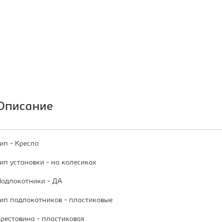
Описание
ип - Кресло
ип установки - на колесиках
одлокотники - ДА
ип подлокотников - пластиковые
рестовина - пластиковая