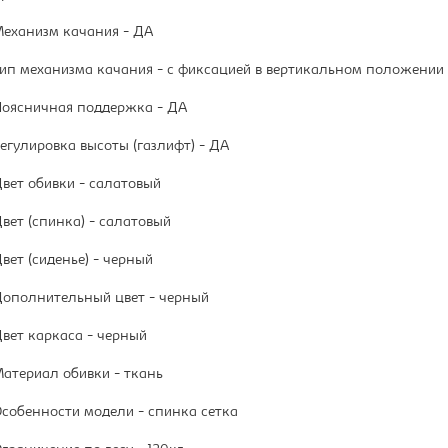
еханизм качания - ДА
ип механизма качания - с фиксацией в вертикальном положении
оясничная поддержка - ДА
егулировка высоты (газлифт) - ДА
вет обивки - салатовый
вет (спинка) - салатовый
вет (сиденье) - черный
ополнительный цвет - черный
вет каркаса - черный
атериал обивки - ткань
собенности модели - спинка сетка