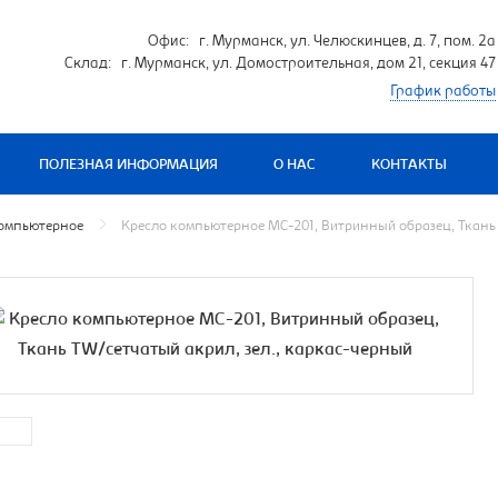
Офис: г. Мурманск, ул. Челюскинцев, д. 7, пом. 2а
Склад: г. Мурманск, ул. Домостроительная, дом 21, секция 47
График работы
ПОЛЕЗНАЯ ИНФОРМАЦИЯ
О НАС
КОНТАКТЫ
компьютерное
Кресло компьютерное MC-201, Витринный образец, Ткань 