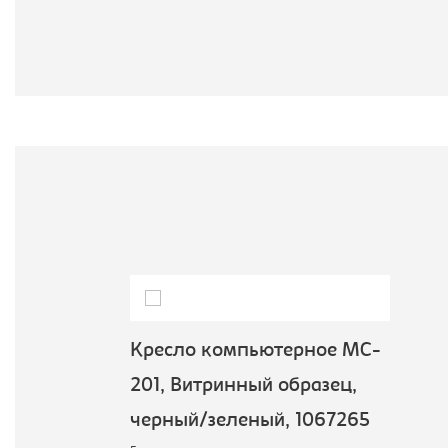
Кресло компьютерное MC-
201, Витринный образец,
черный/зеленый, 1067265