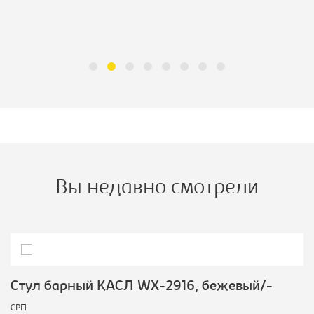
Вы недавно смотрели
Стул барный КАСЛ WX-2916, бежевый/-
СРП