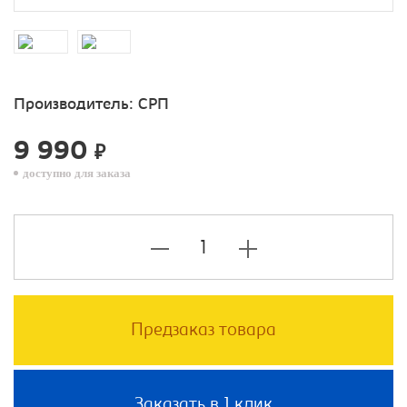
Производитель:
СРП
9 990
₽
доступно для заказа
Предзаказ товара
Заказать в 1 клик