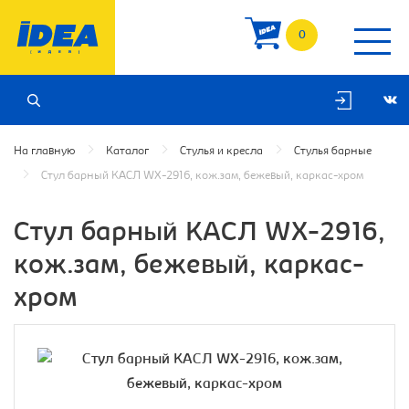
0
На главную
Каталог
Стулья и кресла
Стулья барные
Стул барный КАСЛ WX-2916, кож.зам, бежевый, каркас-хром
Стул барный КАСЛ WX-2916,
кож.зам, бежевый, каркас-
хром