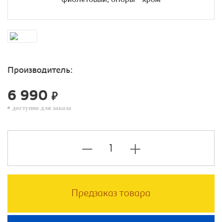
Производитель:
6 990
₽
доступно для заказа
Предзаказ товара