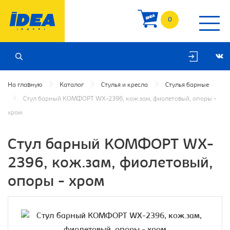
0
На главную
Каталог
Стулья и кресла
Стулья барные
Стул барный КОМФОРТ WX-2396, кож.зам, фиолетовый, опоры -
хром
Стул барный КОМФОРТ WX-
2396, кож.зам, фиолетовый,
опоры - хром