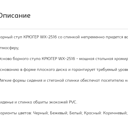
Описание
арный стул КРЮГЕР WX-2516 со спинкой непременно придется вам
тмосферу,
снова барного стула КРЮГЕР WX-2516 - мощная стальная хромир
снованию в форме плоского диска и гарантирует требуемый урове
ягкие формы сидения и стеганой спинки обеспечат посетителю к
иденье и спинка обшиты экокожей PVC.
арианты цветов: Черный; Бежевый; Белый; Красный: Коричневый