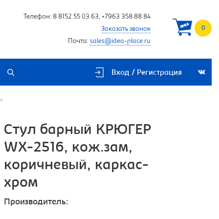
Телефон:
8 8152 55 03 63
,
+7963 358 88 84
0
Заказать звонок
Почта:
sales@idea-place.ru
Вход / Регистрация
м
Стул барный КРЮГЕР
WX-2516, кож.зам,
коричневый, каркас-
хром
Производитель: