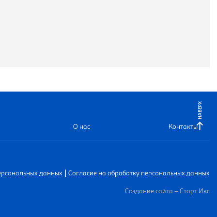
НАВЕРХ
О нас
Контакты
|
ерсональных данных
Согласие на обработку персональных данных
Создание сайта – Старт Икс