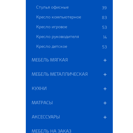
Стулья офисные
39
Кресло компьютерное
83
Кресло игровое
53
Кресло руководителя
14
Кресло детское
53
МЕБЕЛЬ МЯГКАЯ
МЕБЕЛЬ МЕТАЛЛИЧЕСКАЯ
КУХНИ
МАТРАСЫ
АКСЕССУАРЫ
МЕБЕЛЬ НА ЗАКАЗ