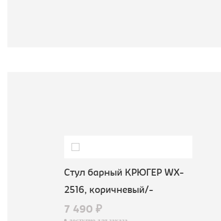
Стул барный КРЮГЕР WX-
2516, коричневый/-
7 490 ₽
доступно для заказа