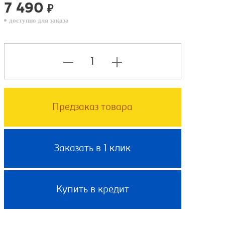
7 490
₽
доступно для заказа
Предзаказ товара
Заказать в 1 клик
Купить в кредит