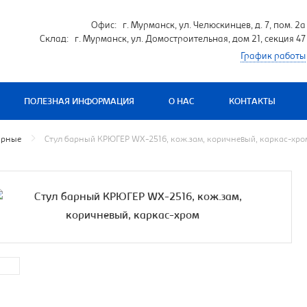
Офис: г. Мурманск, ул. Челюскинцев, д. 7, пом. 2а
Склад: г. Мурманск, ул. Домостроительная, дом 21, секция 47
График работы
ПОЛЕЗНАЯ ИНФОРМАЦИЯ
О НАС
КОНТАКТЫ
арные
Стул барный КРЮГЕР WX-2516, кож.зам, коричневый, каркас-хро