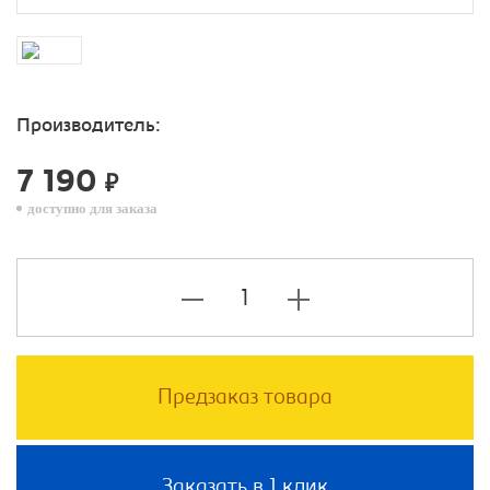
Производитель:
7 190
₽
доступно для заказа
Предзаказ товара
Заказать в 1 клик