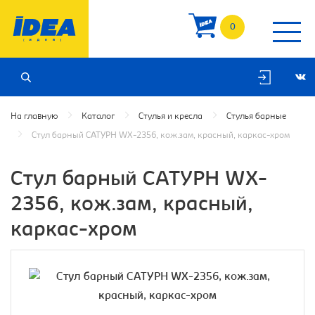
0
На главную
Каталог
Стулья и кресла
Стулья барные
Стул барный САТУРН WX-2356, кож.зам, красный, каркас-хром
Стул барный САТУРН WX-
2356, кож.зам, красный,
каркас-хром