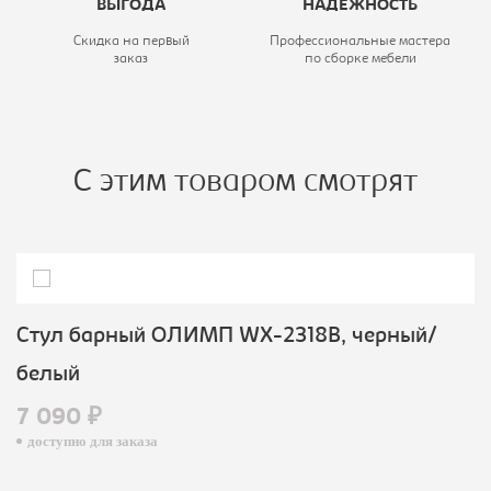
ВЫГОДА
НАДЕЖНОСТЬ
Скидка на первый
Профессиональные мастера
заказ
по сборке мебели
С этим товаром смотрят
Стул барный ОЛИМП WX-2318B, черный/
белый
7 090 ₽
доступно для заказа