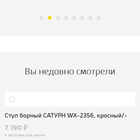
Вы недавно смотрели
Стул барный САТУРН WX-2356, красный/-
7 190 ₽
доступно для заказа