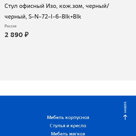
Стул офисный Изо, кож.зам, черный/
черный, S-N-72-I-6-Blk+Blk
Россия
2 890 ₽
НАВЕРХ
Мебель корпусная
Стулья и кресла
Мебель мягкая