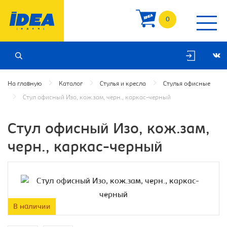
0
На главную
Каталог
Стулья и кресла
Стулья офисные
Стул офисный Изо, кож.зам, черн., каркас-черный
Стул офисный Изо, кож.зам,
черн., каркас-черный
В наличии