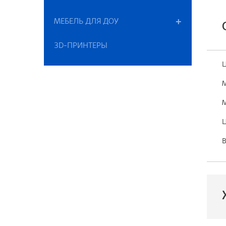
МЕБЕЛЬ ДЛЯ ДОУ
3D-ПРИНТЕРЫ
Ц
М
М
Ц
В