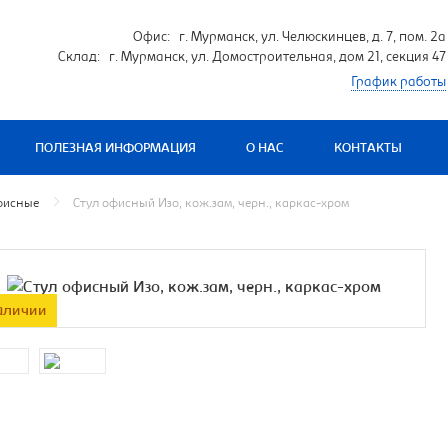
Офис: г. Мурманск, ул. Челюскинцев, д. 7, пом. 2а
Склад: г. Мурманск, ул. Домостроительная, дом 21, секция 47
График работы
ПОЛЕЗНАЯ ИНФОРМАЦИЯ
О НАС
КОНТАКТЫ
фисные
Стул офисный Изо, кож.зам, черн., каркас-хром
аличии