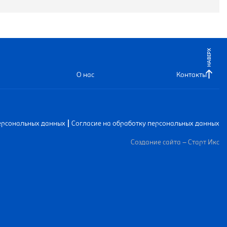
НАВЕРХ
О нас
Контакты
|
ерсональных данных
Согласие на обработку персональных данных
Создание сайта – Старт Икс