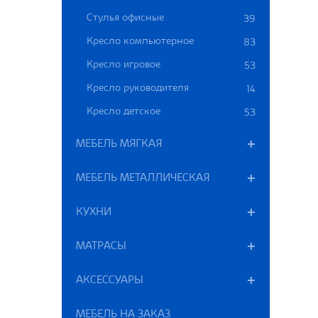
Стулья офисные
39
Кресло компьютерное
83
Кресло игровое
53
Кресло руководителя
14
Кресло детское
53
МЕБЕЛЬ МЯГКАЯ
МЕБЕЛЬ МЕТАЛЛИЧЕСКАЯ
КУХНИ
МАТРАСЫ
АКСЕССУАРЫ
МЕБЕЛЬ НА ЗАКАЗ