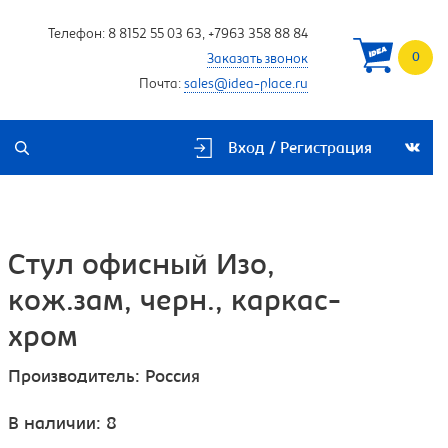
Телефон:
8 8152 55 03 63
,
+7963 358 88 84
0
Заказать звонок
Почта:
sales@idea-place.ru
Вход / Регистрация
Стул офисный Изо,
кож.зам, черн., каркас-
хром
Производитель:
Россия
В наличии: 8