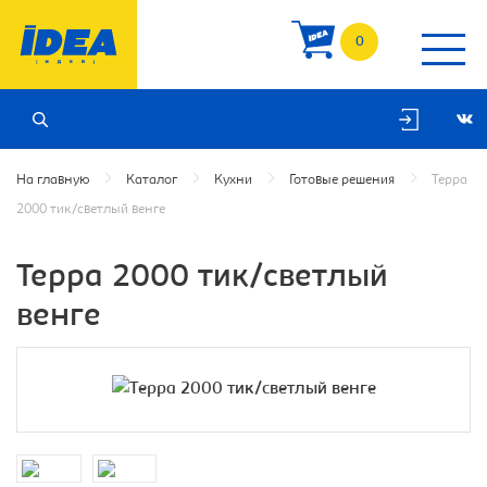
0
На главную
Каталог
Кухни
Готовые решения
Терра
2000 тик/светлый венге
Терра 2000 тик/светлый
венге