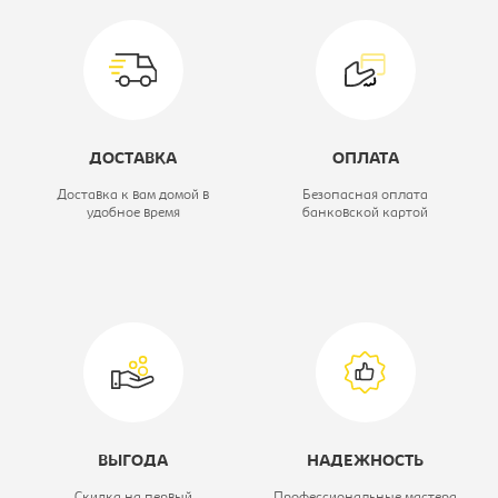
Цветовое решение:
светлый тик/
венге
Ширина кухни, мм:
2000
ДОСТАВКА
ОПЛАТА
Доставка к вам домой в
Безопасная оплата
удобное время
банковской картой
ВЫГОДА
НАДЕЖНОСТЬ
Скидка на первый
Профессиональные мастера