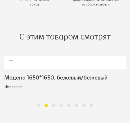
заказ
по сборке мебели
С этим товаром смотрят
Модена 1650*1650, бежевый/бежевый
Империал