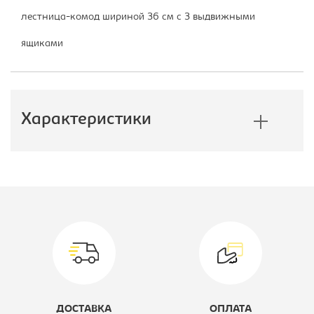
лестница-комод шириной 36 см с 3 выдвижными
ящиками
Характеристики
Производитель:
Формула
Мебели
Коллекция:
Дюймовочка
Вид кровати:
Кровать
двухярусная
ДОСТАВКА
ОПЛАТА