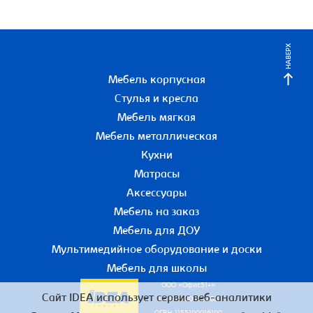
НАВЕРХ
Мебель корпусная
Стулья и кресла
Мебель мягкая
Мебель металлическая
Кухни
Матрасы
Аксессуары
Мебель на заказ
Мебель для ДОУ
Мультимедийное оборудование и доски
Мебель для школы
ООО «Офис51+»
Сайт IDEA использует сервис веб-аналитики
ИНН 5190055780