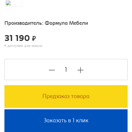
Производитель:
Формула Мебели
31 190
₽
доступно для заказа
Предзаказ товара
Заказать в 1 клик