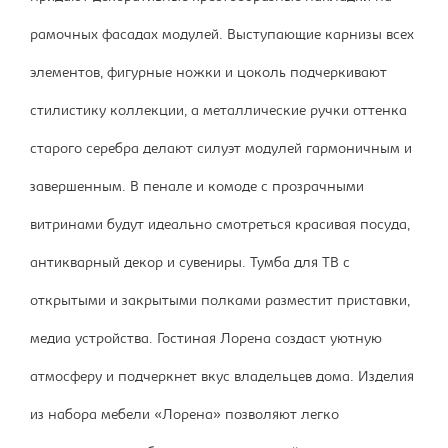
рамочных фасадах модулей. Выступающие карнизы всех
элементов, фигурные ножки и цоколь подчеркивают
стилистику коллекции, а металлические ручки оттенка
старого серебра делают силуэт модулей гармоничным и
завершенным. В пенале и комоде с прозрачными
витринами будут идеально смотреться красивая посуда,
антикварный декор и сувениры. Тумба для ТВ с
открытыми и закрытыми полками разместит приставки,
медиа устройства. Гостиная Лорена создаст уютную
атмосферу и подчеркнет вкус владельцев дома. Изделия
из набора мебели «Лорена» позволяют легко