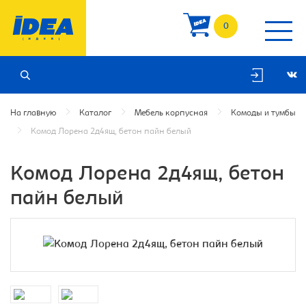
0
На главную
Каталог
Мебель корпусная
Комоды и тумбы
Комод Лорена 2д4ящ, бетон пайн белый
Комод Лорена 2д4ящ, бетон
пайн белый