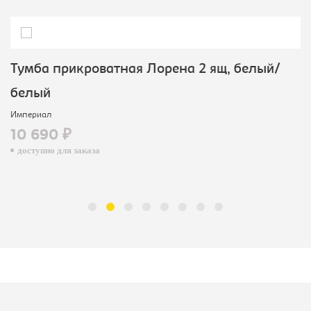
Тумба прикроватная Лорена 2 ящ, белый/
белый
Империал
10 690 ₽
доступно для заказа