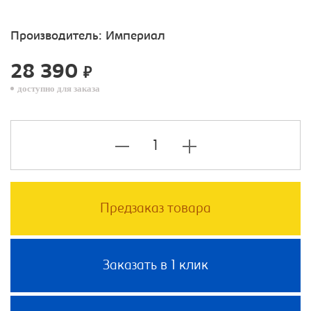
Производитель:
Империал
28 390
₽
доступно для заказа
Предзаказ товара
Заказать в 1 клик