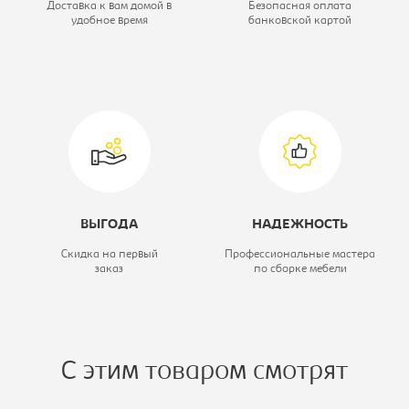
Доставка к вам домой в
Безопасная оплата
удобное время
банковской картой
Высота, мм:
890
Модель:
2д4ящ
Коллекция:
Лорена
ВЫГОДА
НАДЕЖНОСТЬ
Скидка на первый
Профессиональные мастера
заказ
по сборке мебели
С этим товаром смотрят