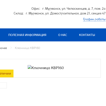
Офис: г. Мурманск, ул. Челюскинцев, д. 7, пом. 2а
Склад: г. Мурманск, ул. Домостроительная, дом 21, секция 47
График работы
ПОЛЕЗНАЯ ИНФОРМАЦИЯ
О НАС
КОНТАКТЫ
рочее
Ключница KBP160
аличии