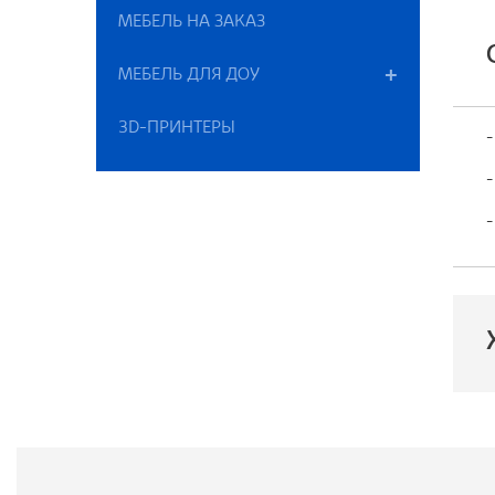
МЕБЕЛЬ НА ЗАКАЗ
МЕБЕЛЬ ДЛЯ ДОУ
3D-ПРИНТЕРЫ
-
-
-
П
В