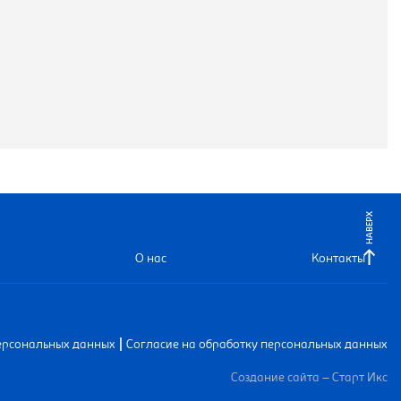
НАВЕРХ
О нас
Контакты
|
ерсональных данных
Согласие на обработку персональных данных
Создание сайта – Старт Икс