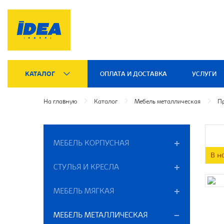
КАТАЛОГ
ОПЛАТА И ДОСТАВКА
УСЛУГИ
На главную
Каталог
Мебель металлическая
П
МЕБЕЛЬ КОРПУСНАЯ
В н
СТУЛЬЯ И КРЕСЛА
МЕБЕЛЬ МЯГКАЯ
МЕБЕЛЬ МЕТАЛЛИЧЕСКАЯ