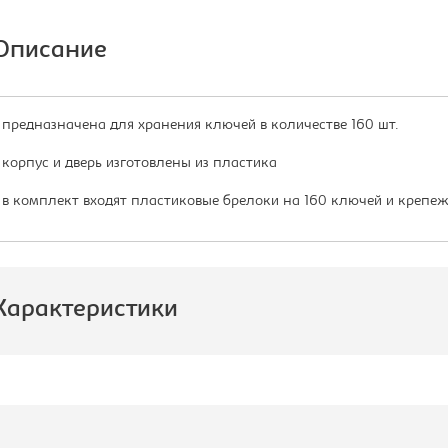
Описание
 предназначена для хранения ключей в количестве 160 шт.
 корпус и дверь изготовлены из пластика
 в комплект входят пластиковые брелоки на 160 ключей и крепеж
Характеристики
роизводитель:
Промет
ид прочее:
Ключница