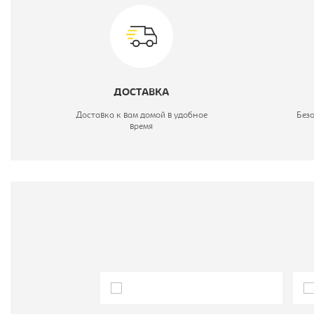
М
ДОСТАВКА
Доставка к вам домой в удобное
Без
время