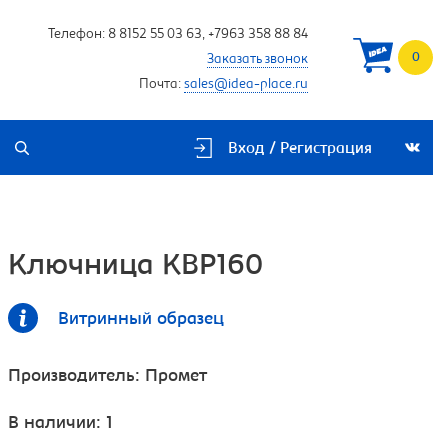
Телефон:
8 8152 55 03 63
,
+7963 358 88 84
0
Заказать звонок
Почта:
sales@idea-place.ru
Вход / Регистрация
Ключница KBP160
Витринный образец
Производитель:
Промет
В наличии: 1