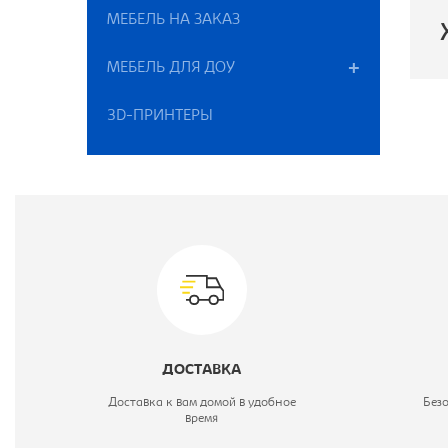
МЕБЕЛЬ НА ЗАКАЗ
МЕБЕЛЬ ДЛЯ ДОУ
П
3D-ПРИНТЕРЫ
В
М
ДОСТАВКА
Доставка к вам домой в удобное
Без
время