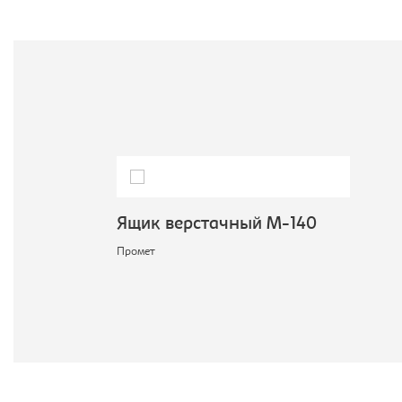
Ящик верстачный М-140
Промет