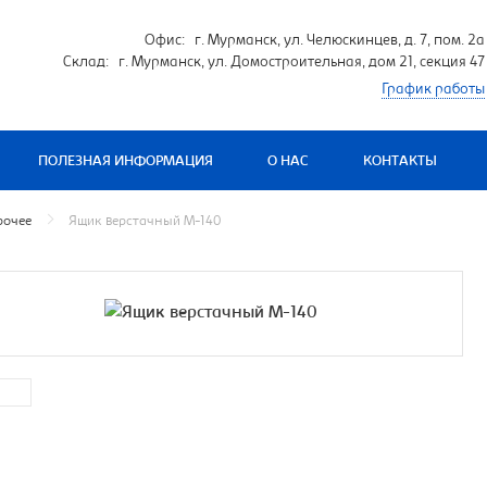
Офис: г. Мурманск, ул. Челюскинцев, д. 7, пом. 2а
Склад: г. Мурманск, ул. Домостроительная, дом 21, секция 47
График работы
ПОЛЕЗНАЯ ИНФОРМАЦИЯ
О НАС
КОНТАКТЫ
рочее
Ящик верстачный М-140