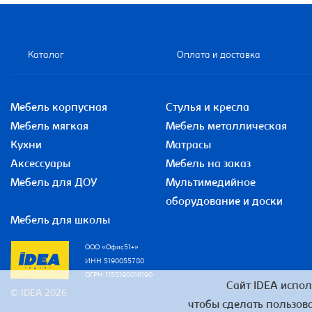
Каталог
Оплата и доставка
Мебель корпусная
Стулья и кресла
Мебель мягкая
Мебель металлическая
Кухни
Матрасы
Аксессуары
Мебель на заказ
Мебель для ДОУ
Мультимедийное
оборудование и доски
Мебель для школы
ООО «Офис51+»
ИНН 5190055780
ОГРН 1155190016190
Сайт IDEA испол
© IDEA 2026
чтобы сделать пользова