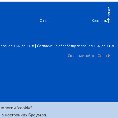
НАВЕРХ
О нас
Контакты
|
ерсональных данных
Согласие на обработку персональных данных
Создание сайта – Старт Икс
ологии "cookie",
 в настройках браузера.