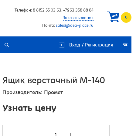
Телефон:
8 8152 55 03 63
,
+7963 358 88 84
0
Заказать звонок
Почта:
sales@idea-place.ru
Вход / Регистрация
Ящик верстачный М-140
Производитель:
Промет
Узнать цену