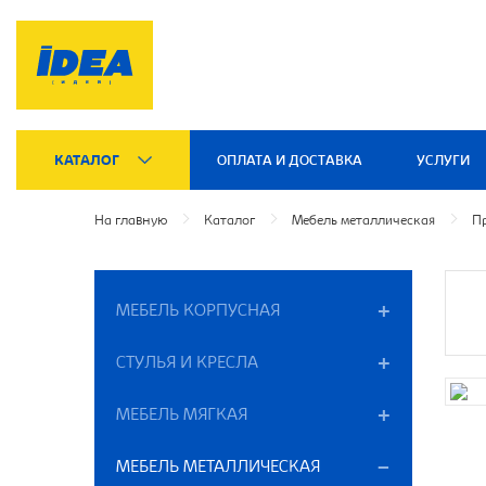
КАТАЛОГ
ОПЛАТА И ДОСТАВКА
УСЛУГИ
На главную
Каталог
Мебель металлическая
П
МЕБЕЛЬ КОРПУСНАЯ
СТУЛЬЯ И КРЕСЛА
МЕБЕЛЬ МЯГКАЯ
МЕБЕЛЬ МЕТАЛЛИЧЕСКАЯ