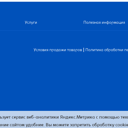
Услуги
Полезная информация
|
Условия продажи товаров
Политика обработки п
ьзует сервис веб-аналитики Яндекс.Метрика с помощью техн
ние сайтом удобнее. Вы можете запретить обработку cookie