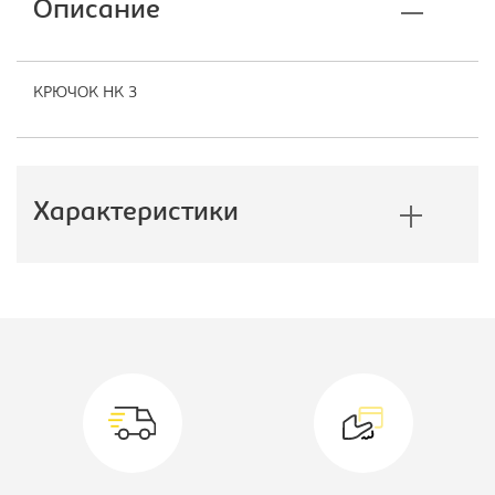
Описание
КРЮЧОК НК 3
Характеристики
Производитель:
Промет
Вид прочее:
Крючек
Модель:
НК 3