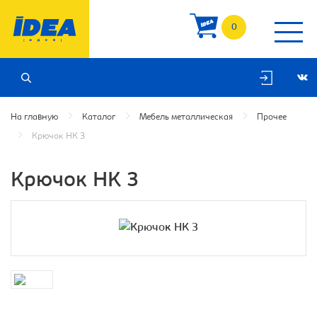
0
На главную
Каталог
Мебель металлическая
Прочее
Крючок НК 3
Крючок НК 3