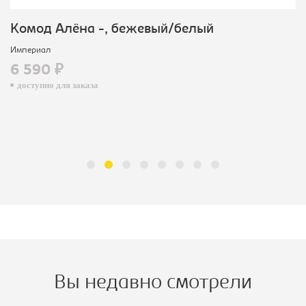
Комод Алёна -, бежевый/белый
Империал
6 590 ₽
доступно для заказа
Вы недавно смотрели