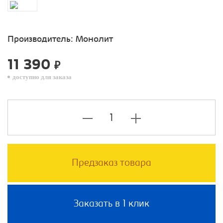
Производитель:
Монолит
11 390
₽
доступно для заказа
Предзаказ товара
Заказать в 1 клик