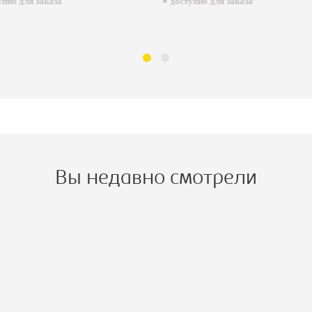
пно для заказа
доступно для заказа
Вы недавно смотрели