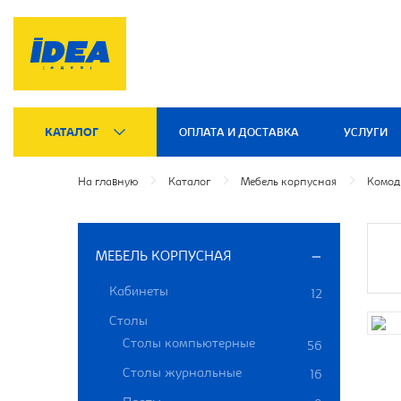
КАТАЛОГ
ОПЛАТА И ДОСТАВКА
УСЛУГИ
На главную
Каталог
Мебель корпусная
Комод
МЕБЕЛЬ КОРПУСНАЯ
Кабинеты
12
Столы
Столы компьютерные
56
Столы журнальные
16