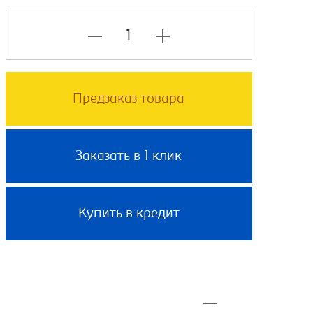
Предзаказ товара
Заказать в 1 клик
Купить в кредит