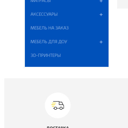
МАТРАСЫ
АКСЕССУАРЫ
П
МЕБЕЛЬ НА ЗАКАЗ
К
МЕБЕЛЬ ДЛЯ ДОУ
М
В
3D-ПРИНТЕРЫ
Г
Ш
Ц
В