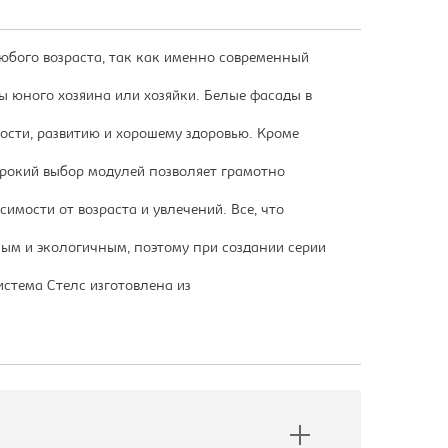
любого возраста, так как именно современный
ы юного хозяина или хозяйки. Белые фасады в
ости, развитию и хорошему здоровью. Кроме
ирокий выбор модулей позволяет грамотно
имости от возраста и увлечений. Все, что
ым и экологичным, поэтому при создании серии
стема Стелс изготовлена из