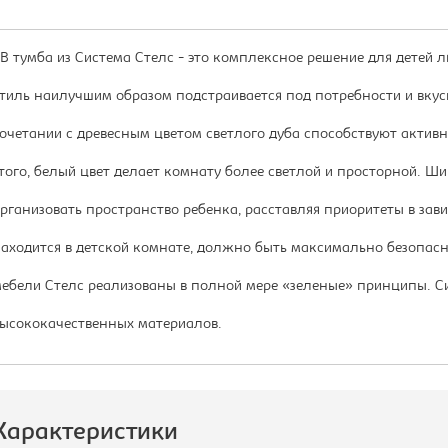
В тумба из Система Стелс - это комплексное решение для детей 
тиль наилучшим образом подстраивается под потребности и вкус
очетании с древесным цветом светлого дуба способствуют активн
того, белый цвет делает комнату более светлой и просторной. Ш
рганизовать пространство ребенка, расставляя приоритеты в завис
аходится в детской комнате, должно быть максимально безопасн
ебели Стелс реализованы в полной мере «зеленые» принципы. Си
ысококачественных материалов.
Характеристики