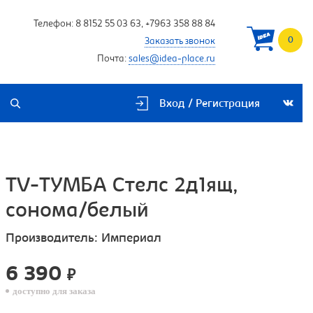
Телефон:
8 8152 55 03 63
,
+7963 358 88 84
0
Заказать звонок
Почта:
sales@idea-place.ru
Вход / Регистрация
TV-ТУМБА Стелс 2д1ящ,
сонома/белый
Производитель:
Империал
6 390
₽
доступно для заказа