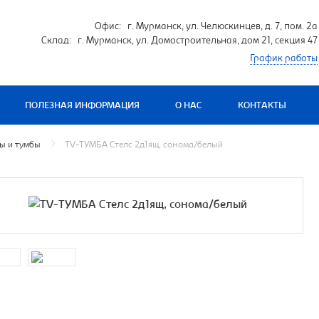
Офис: г. Мурманск, ул. Челюскинцев, д. 7, пом. 2а
Склад: г. Мурманск, ул. Домостроительная, дом 21, секция 47
График работы
ПОЛЕЗНАЯ ИНФОРМАЦИЯ
О НАС
КОНТАКТЫ
ы и тумбы
TV-ТУМБА Стелс 2д1ящ, сонома/белый