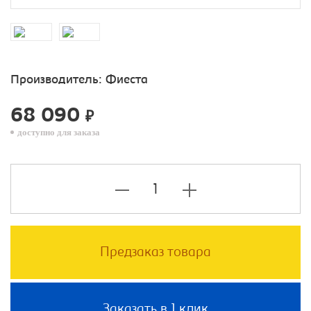
Производитель:
Фиеста
68 090
₽
доступно для заказа
Предзаказ товара
Заказать в 1 клик