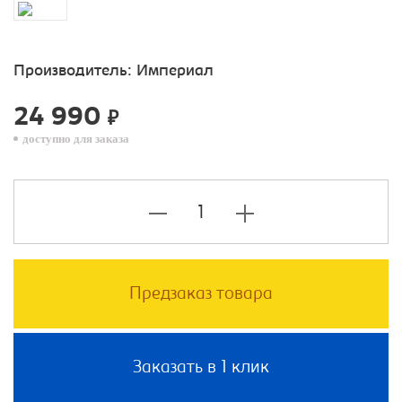
Производитель:
Империал
24 990
₽
доступно для заказа
Предзаказ товара
Заказать в 1 клик