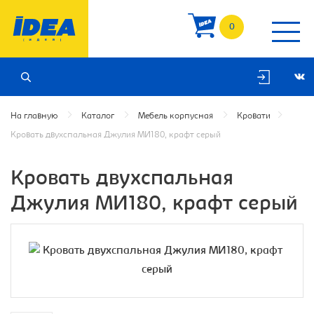
0
На главную
Каталог
Мебель корпусная
Кровати
Кровать двухспальная Джулия МИ180, крафт серый
Кровать двухспальная
Джулия МИ180, крафт серый