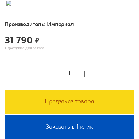
Производитель:
Империал
31 790
₽
доступно для заказа
Предзаказ товара
Заказать в 1 клик