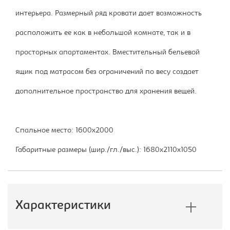
интерьера. Размерный ряд кровати дает возможность
расположить ее как в небольшой комнате, так и в
просторных апартаментах. Вместительный бельевой
ящик под матрасом без ограничений по весу создает
дополнительное пространство для хранения вещей.
Спальное место: 1600х2000
Габаритные размеры (шир./гл./выс.): 1680х2110х1050
Характеристики