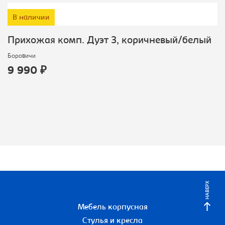
В наличии
Прихожая комп. Дуэт 3, коричневый/белый
Боровичи
9 990 ₽
НАВЕРХ
Мебель корпусная
Стулья и кресла