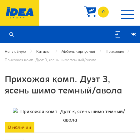
0
На главную
Каталог
Мебель корпусная
Прихожие
Прихожая комп. Дуэт 3, ясень шимо темный/авола
Прихожая комп. Дуэт 3,
ясень шимо темный/авола
В наличии