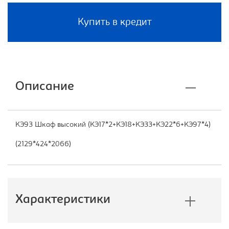
Купить в кредит
Описание
КЭ93 Шкаф высокий (КЭ17*2+КЭ18+КЭ33+КЭ22*6+КЭ97*4)
(2129*424*2066)
Характеристики