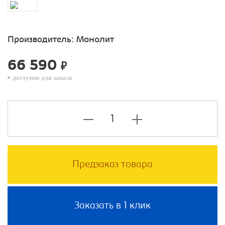
Производитель:
Монолит
66 590
₽
доступно для заказа
Предзаказ товара
Заказать в 1 клик