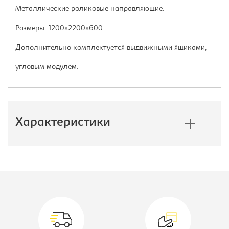
Металлические роликовые направляющие.
Размеры: 1200х2200х600
Дополнительно комплектуется выдвижными ящиками,
угловым модулем.
Характеристики
Производитель:
E1
Цветовое решение:
ясень шимо
темный
Коллекция:
Экспресс