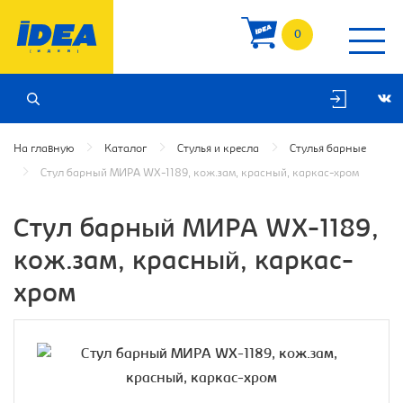
0
На главную
Каталог
Стулья и кресла
Стулья барные
Стул барный МИРА WX-1189, кож.зам, красный, каркас-хром
Стул барный МИРА WX-1189,
кож.зам, красный, каркас-
хром