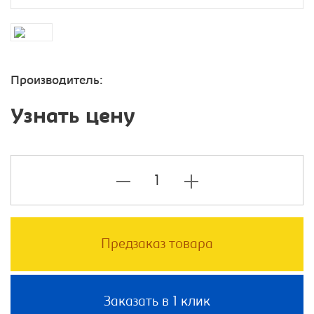
Производитель:
Узнать цену
Предзаказ товара
Заказать в 1 клик