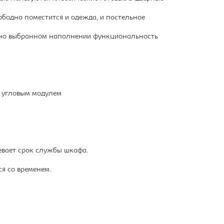
бодно поместится и одежда, и постельное
ильно выбранном наполнении функциональность
 угловым модулем
евает срок службы шкафа.
ся со временем.