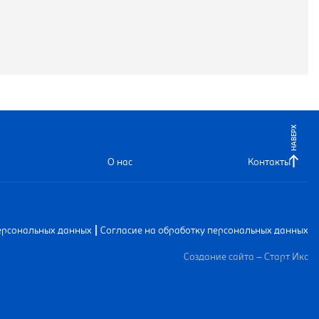
НАВЕРХ
О нас
Контакты
|
ерсональных данных
Согласие на обработку персональных данных
Создание сайта – Старт Икс