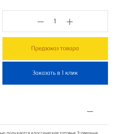
Предзаказ товара
Заказать в 1 клик
ю пользуются классические готовые 3-дверные