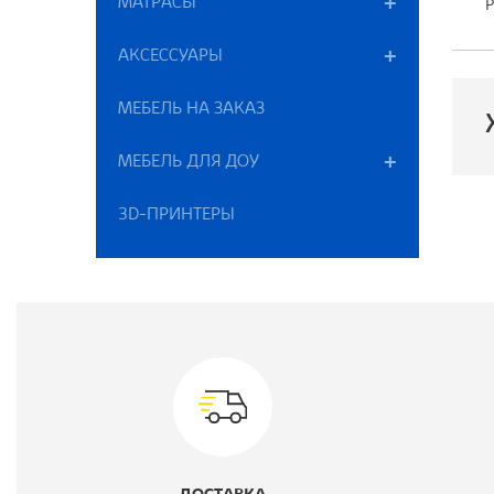
МАТРАСЫ
Р
АКСЕССУАРЫ
МЕБЕЛЬ НА ЗАКАЗ
МЕБЕЛЬ ДЛЯ ДОУ
П
3D-ПРИНТЕРЫ
М
К
Ц
В
Г