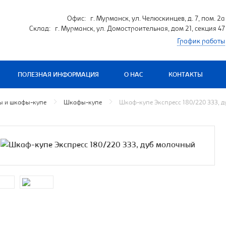
Офис: г. Мурманск, ул. Челюскинцев, д. 7, пом. 2а
Склад: г. Мурманск, ул. Домостроительная, дом 21, секция 47
График работы
ПОЛЕЗНАЯ ИНФОРМАЦИЯ
О НАС
КОНТАКТЫ
 и шкафы-купе
Шкафы-купе
Шкаф-купе Экспресс 180/220 ЗЗЗ, 