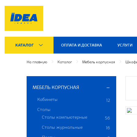
КАТАЛОГ
ОПЛАТА И ДОСТАВКА
УСЛУГИ
На главную
Каталог
Мебель корпусная
Шкафы
МЕБЕЛЬ КОРПУСНАЯ
Кабинеты
12
Столы
Столы компьютерные
56
Столы журнальные
16