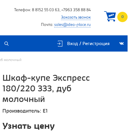
Телефон:
8 8152 55 03 63
,
+7963 358 88 84
0
Заказать звонок
Почта:
sales@idea-place.ru
Вход / Регистрация
дуб молочный
Шкаф-купе Экспресс
180/220 ЗЗЗ, дуб
молочный
Производитель:
E1
Узнать цену