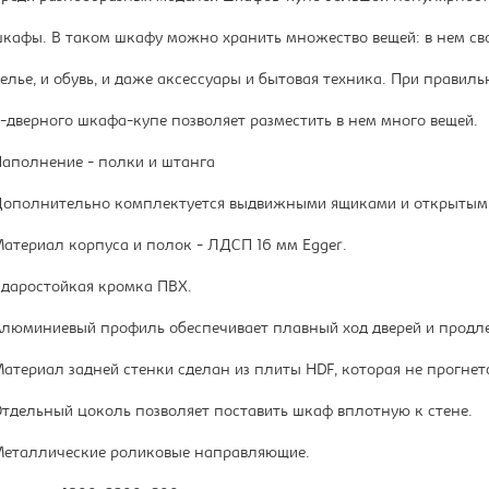
кафы. В таком шкафу можно хранить множество вещей: в нем сво
елье, и обувь, и даже аксессуары и бытовая техника. При прав
-дверного шкафа-купе позволяет разместить в нем много вещей.
аполнение - полки и штанга
ополнительно комплектуется выдвижными ящиками и открытым
атериал корпуса и полок - ЛДСП 16 мм Egger.
даростойкая кромка ПВХ.
люминиевый профиль обеспечивает плавный ход дверей и продл
атериал задней стенки сделан из плиты HDF, которая не прогнет
тдельный цоколь позволяет поставить шкаф вплотную к стене.
еталлические роликовые направляющие.