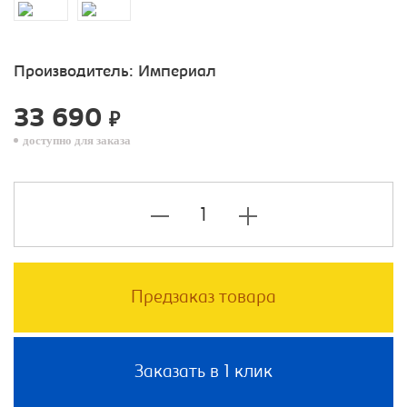
Производитель:
Империал
33 690
₽
доступно для заказа
Предзаказ товара
Заказать в 1 клик