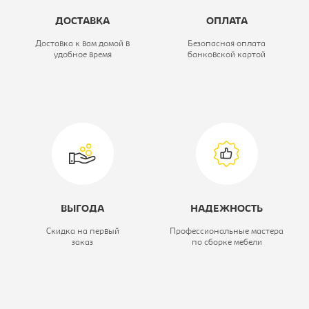
Высота, мм:
2200
ДОСТАВКА
ОПЛАТА
Цветовое решение:
дуб сонома
Доставка к вам домой в
Безопасная оплата
удобное время
банковской картой
Коллекция:
Тетрис
Модель:
120/220 ДЗ
ВЫГОДА
НАДЕЖНОСТЬ
Скидка на первый
Профессиональные мастера
заказ
по сборке мебели