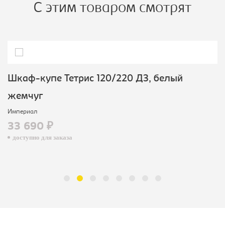
С этим товаром смотрят
Шкаф-купе Тетрис 120/220 ДЗ, белый
жемчуг
Империал
33 690 ₽
доступно для заказа