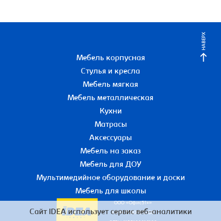
НАВЕРХ
Мебель корпусная
Стулья и кресла
Мебель мягкая
Мебель металлическая
Кухни
Матрасы
Аксессуары
Мебель на заказ
Мебель для ДОУ
Мультимедийное оборудование и доски
Мебель для школы
ООО «Офис51+»
Сайт IDEA использует сервис веб-аналитики
ИНН 5190055780