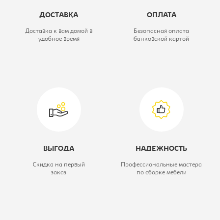
Цветовое решение:
венге
ДОСТАВКА
ОПЛАТА
Тип шкафа:
Шкаф-купе
Доставка к вам домой в
Безопасная оплата
удобное время
банковской картой
Ширина, мм:
1200
Глубина, мм:
600
ВЫГОДА
НАДЕЖНОСТЬ
Скидка на первый
Профессиональные мастера
заказ
по сборке мебели