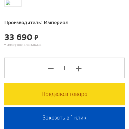
Производитель:
Империал
33 690
₽
доступно для заказа
Предзаказ товара
Заказать в 1 клик