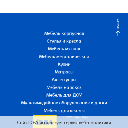
НАВЕРХ
Мебель корпусная
Стулья и кресла
Мебель мягкая
Мебель металлическая
Кухни
Матрасы
Аксессуары
Мебель на заказ
Мебель для ДОУ
Мультимедийное оборудование и доски
Мебель для школы
ООО «Офис51+»
Сайт IDEA использует сервис веб-аналитики
ИНН 5190055780