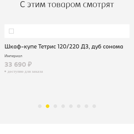
С этим товаром смотрят
Шкаф-купе Тетрис 120/220 ДЗ, дуб сонома
Империал
33 690 ₽
доступно для заказа