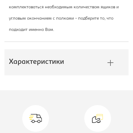
комплектоваться необходимым количеством ящиков и
угловым окончанием с полками - подберите то, что
подходит именно Вам.
Характеристики
Производитель:
Империал
Высота, мм:
2200
Модель:
120/220 ДЗ
Коллекция:
Тетрис