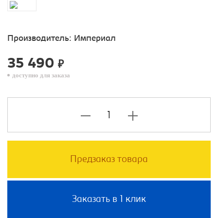
Производитель:
Империал
35 490
₽
доступно для заказа
Предзаказ товара
Заказать в 1 клик