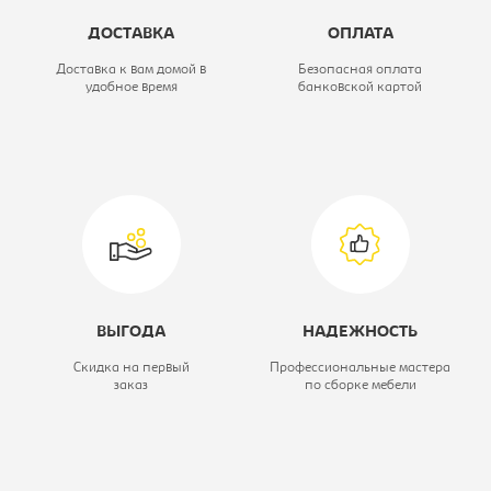
Цветовое решение:
венге
ДОСТАВКА
ОПЛАТА
Коллекция:
Тетрис
Доставка к вам домой в
Безопасная оплата
удобное время
банковской картой
Модель:
120/220 ЗЗ
Ширина, мм:
1200
ВЫГОДА
НАДЕЖНОСТЬ
Скидка на первый
Профессиональные мастера
заказ
по сборке мебели