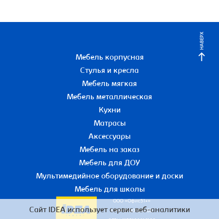
НАВЕРХ
Мебель корпусная
Стулья и кресла
Мебель мягкая
Мебель металлическая
Кухни
Матрасы
Аксессуары
Мебель на заказ
Мебель для ДОУ
Мультимедийное оборудование и доски
Мебель для школы
ООО «Офис51+»
Сайт IDEA использует сервис веб-аналитики
ИНН 5190055780