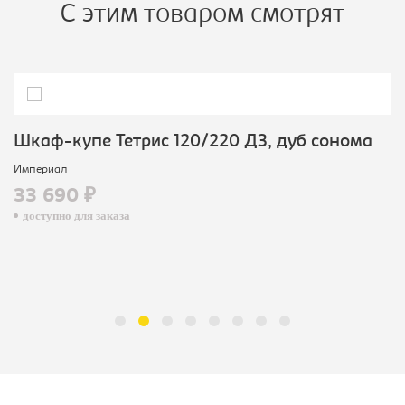
С этим товаром смотрят
Шкаф-купе Тетрис 120/220 ДЗ, дуб сонома
Империал
33 690 ₽
доступно для заказа