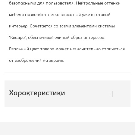
безопасными для пользователя. Нейтральные оттенки
мебели позволяют легко вписаться уже в готовый
интерьер. Сочетается со всеми элементами системы
"Квадро", обеспечивая единый образ интерьера.
Реальный цвет товара может незначительно отличаться
от изображения на экране.
Характеристики
Производитель:
Империал
Размер стола, Ш*Г*В, мм::
1200х505х756