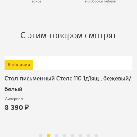
заказ
по сборке мебели
С этим товаром смотрят
В наличии
Cтол письменный Стелс 110 1д1ящ , бежевый/
белый
Империал
8 390 ₽