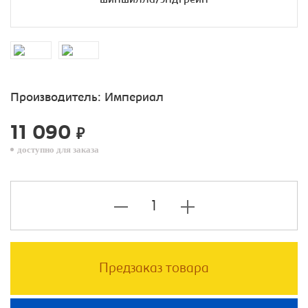
Производитель:
Империал
11 090
₽
доступно для заказа
Предзаказ товара