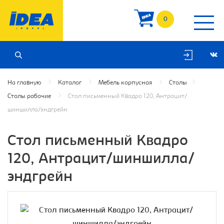
0
На главную
Каталог
Мебель корпусная
Столы
Столы рабочие
Cтол письменный Квадро 120, Антрацит/
шиншилла/эндгрейн
Cтол письменный Квадро
120, Антрацит/шиншилла/
эндгрейн