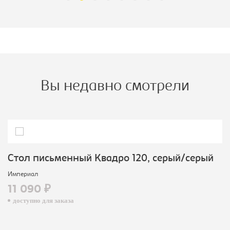
Вы недавно смотрели
Cтол письменный Квадро 120, серый/серый
Империал
11 090 ₽
доступно для заказа