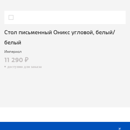
Cтол письменный Оникс угловой, белый/
белый
Империал
11 290 ₽
доступно для заказа