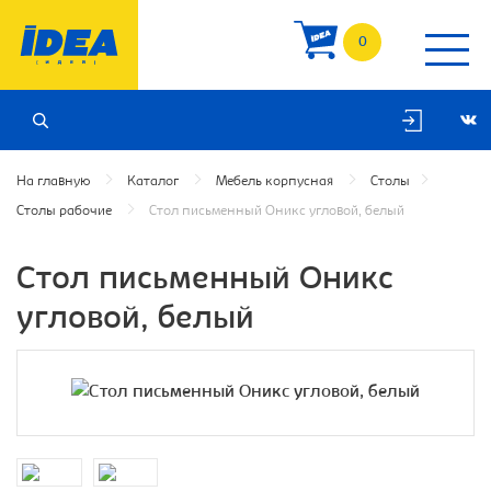
0
На главную
Каталог
Мебель корпусная
Столы
Столы рабочие
Cтол письменный Оникс угловой, белый
Cтол письменный Оникс
угловой, белый