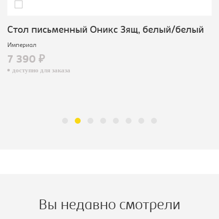
Cтол письменный Оникс 3ящ, белый/белый
Империал
7 390 ₽
доступно для заказа
Вы недавно смотрели