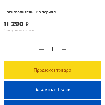
Производитель:
Империал
11 290
₽
доступно для заказа
Предзаказ товара
Заказать в 1 клик