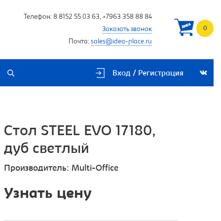
Телефон:
8 8152 55 03 63
,
+7963 358 88 84
0
Заказать звонок
Почта:
sales@idea-place.ru
Вход / Регистрация
Стол STEEL EVO 17180,
дуб светлый
Производитель:
Multi-Office
Узнать цену