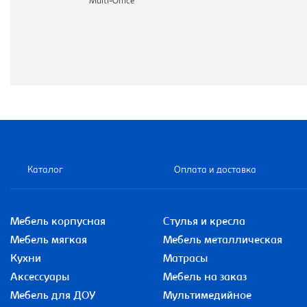
Multi-Office
Каталог
Оплата и доставка
Мебель корпусная
Стулья и кресла
Мебель мягкая
Мебель металлическая
Кухни
Матрасы
Аксессуары
Мебель на заказ
Мебель для ДОУ
Мультимедийное