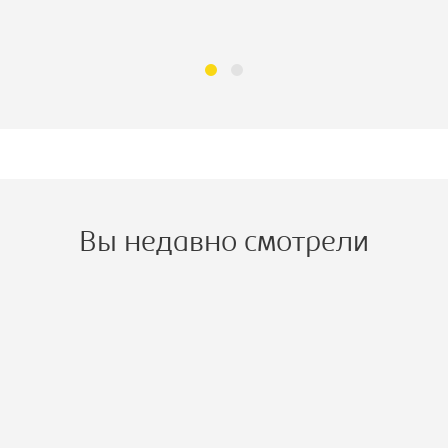
Вы недавно смотрели