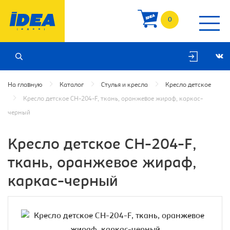
0
На главную
Каталог
Стулья и кресла
Кресло детское
Кресло детское CH-204-F, ткань, оранжевое жираф, каркас-
черный
Кресло детское CH-204-F,
ткань, оранжевое жираф,
каркас-черный