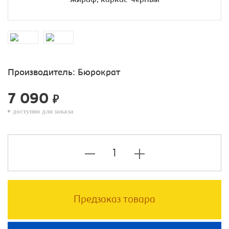
Производитель:
Бюрократ
7 090
₽
доступно для заказа
Предзаказ товара