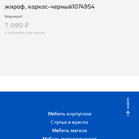
жираф, каркас-черный1074954
Бюрократ
7 090 ₽
доступно для заказа
НАВЕРХ
Мебель корпусная
Стулья и кресла
Мебель мягкая