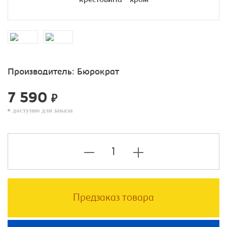
Производитель:
Бюрократ
7 590
₽
доступно для заказа
Предзаказ товара