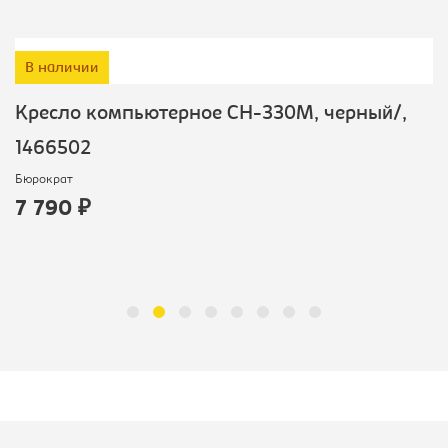
В наличии
Кресло компьютерное CH-330M, черный/,
1466502
Бюрократ
7 790 ₽