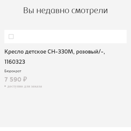
Вы недавно смотрели
Кресло детское CH-330M, розовый/-,
1160323
Бюрократ
7 590 ₽
доступно для заказа