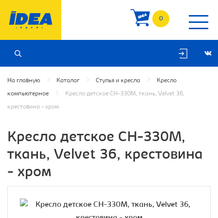
0
На главную
Каталог
Стулья и кресла
Кресло
компьютерное
Кресло детское CH-330M, ткань, Velvet 36,
крестовина - хром
Кресло детское CH-330M,
ткань, Velvet 36, крестовина
- хром