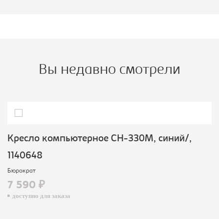
Вы недавно смотрели
Кресло компьютерное CH-330M, синий/,
1140648
Бюрократ
7 590 ₽
доступно для заказа