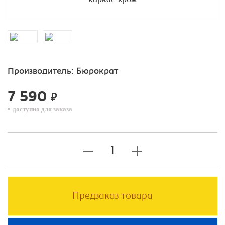
Производитель:
Бюрократ
7 590
₽
доступно для заказа
Предзаказ товара