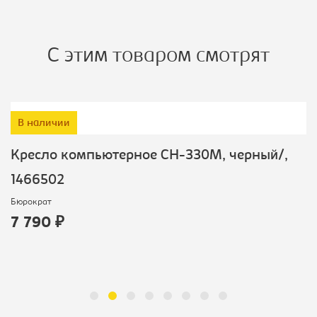
С этим товаром смотрят
В наличии
Кресло компьютерное CH-330M, черный/,
1466502
Бюрократ
7 790 ₽