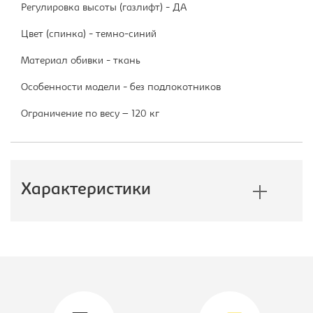
Регулировка высоты (газлифт) - ДА
Цвет (спинка) - темно-синий
Материал обивки - ткань
Особенности модели - без подлокотников
Ограничение по весу – 120 кг
Характеристики
Производитель:
Бюрократ
Тип:
Кресло
компьютерное