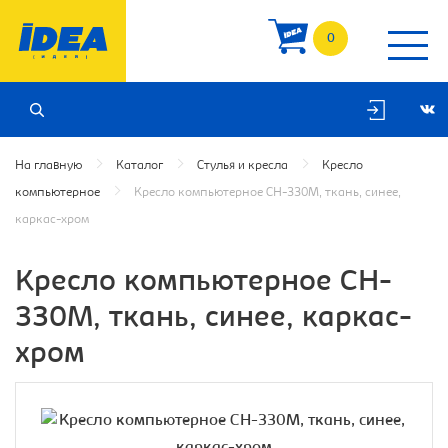
0
На главную
Каталог
Стулья и кресла
Кресло
компьютерное
Кресло компьютерное CH-330M, ткань, синее,
каркас-хром
Кресло компьютерное CH-
330M, ткань, синее, каркас-
хром