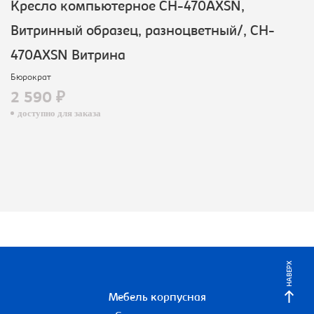
Кресло компьютерное CH-470AXSN,
Витринный образец, разноцветный/, CH-
470AXSN Витрина
Бюрократ
2 590 ₽
доступно для заказа
НАВЕРХ
Мебель корпусная