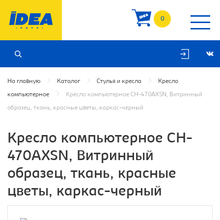
0
На главную
Каталог
Стулья и кресла
Кресло
компьютерное
Кресло компьютерное CH-470AXSN, Витринный
образец, ткань, красные цветы, каркас-черный
Кресло компьютерное CH-
470AXSN, Витринный
образец, ткань, красные
цветы, каркас-черный