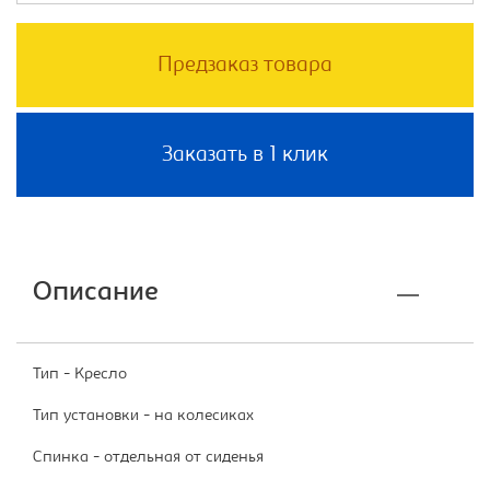
Предзаказ товара
Заказать в 1 клик
Описание
Тип - Кресло
Тип установки - на колесиках
Спинка - отдельная от сиденья