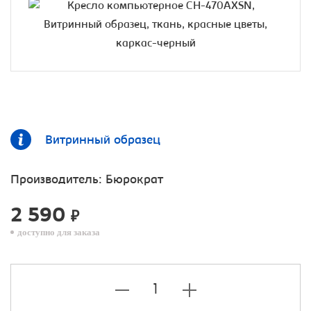
Витринный образец
Производитель:
Бюрократ
2 590
₽
доступно для заказа