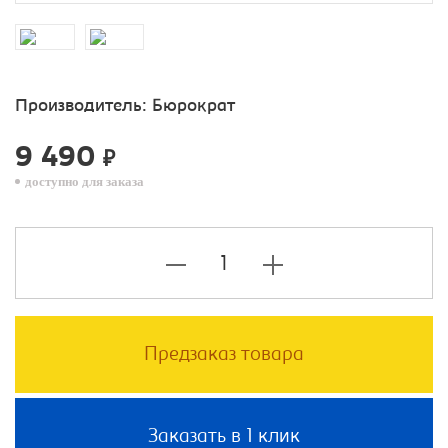
Производитель:
Бюрократ
9 490
₽
доступно для заказа
Предзаказ товара
Заказать в 1 клик