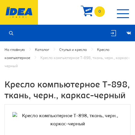
0
На главную
Каталог
Стулья и кресла
Кресло
компьютерное
Кресло компьютерное T-898, ткань, черн., каркас-
черный
Кресло компьютерное T-898,
ткань, черн., каркас-черный