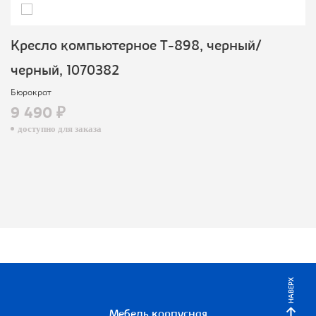
Кресло компьютерное T-898, черный/
черный, 1070382
Бюрократ
9 490 ₽
доступно для заказа
НАВЕРХ
Мебель корпусная