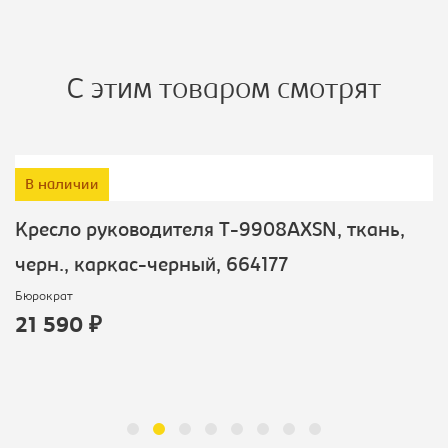
С этим товаром смотрят
В наличии
Кресло руководителя T-9908AXSN, ткань,
черн., каркас-черный, 664177
Бюрократ
21 590 ₽