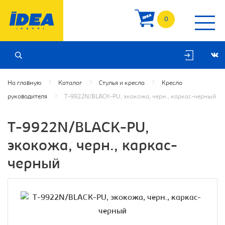
0
На главную
Каталог
Стулья и кресла
Кресло
руководителя
T-9922N/BLACK-PU, экокожа, черн., каркас-черный
T-9922N/BLACK-PU,
экокожа, черн., каркас-
черный