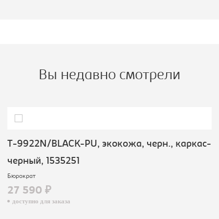
Вы недавно смотрели
T-9922N/BLACK-PU, экокожа, черн., каркас-
черный, 1535251
Бюрократ
27 590 ₽
доступно для заказа