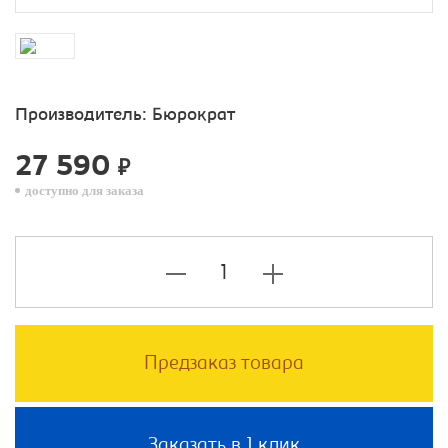
Производитель:
Бюрократ
27 590
₽
доступно для заказа
Предзаказ товара
Заказать в 1 клик