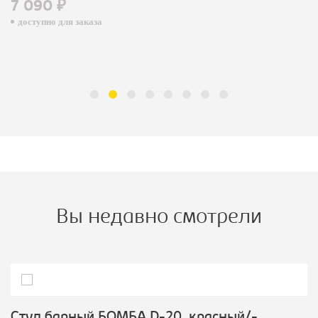
7 090 ₽
доступно для заказа
Вы недавно смотрели
Стул барный БОМБА D-20, красный/-