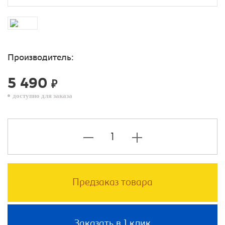
Производитель:
5 490
₽
доступно для заказа
Предзаказ товара
Заказать в 1 клик