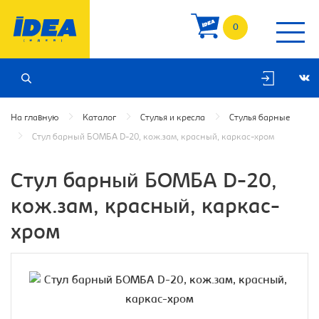
0
На главную
Каталог
Стулья и кресла
Стулья барные
Стул барный БОМБА D-20, кож.зам, красный, каркас-хром
Стул барный БОМБА D-20,
кож.зам, красный, каркас-
хром