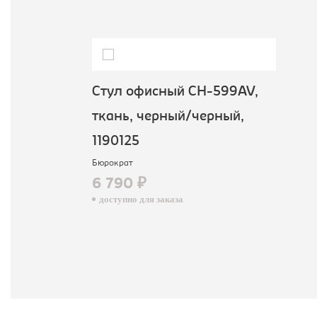
Стул офисный CH-599AV,
ткань, черный/черный,
1190125
Бюрократ
6 790 ₽
доступно для заказа