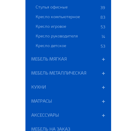
Стулья офисные
39
Кресло компьютерное
83
Кресло игровое
53
Кресло руководителя
14
Кресло детское
53
МЕБЕЛЬ МЯГКАЯ
МЕБЕЛЬ МЕТАЛЛИЧЕСКАЯ
КУХНИ
МАТРАСЫ
АКСЕССУАРЫ
МЕБЕЛЬ НА ЗАКАЗ