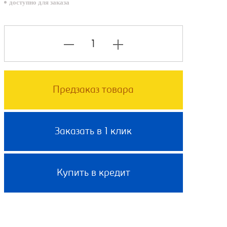
доступно для заказа
Предзаказ товара
Заказать в 1 клик
Купить в кредит