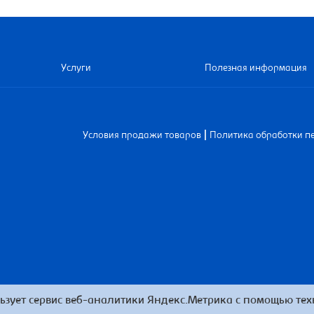
Услуги
Полезная информация
|
Условия продажи товаров
Политика обработки п
ьзует сервис веб-аналитики Яндекс.Метрика с помощью техн