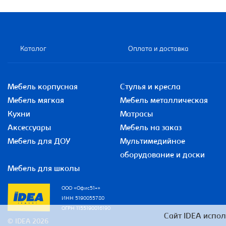
Каталог
Оплата и доставка
Мебель корпусная
Стулья и кресла
Мебель мягкая
Мебель металлическая
Кухни
Матрасы
Аксессуары
Мебель на заказ
Мебель для ДОУ
Мультимедийное
оборудование и доски
Мебель для школы
ООО «Офис51+»
ИНН 5190055780
ОГРН 1155190016190
Сайт IDEA испол
© IDEA 2026