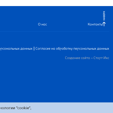
НАВЕРХ
О нас
Контакты
|
ерсональных данных
Согласие на обработку персональных данных
Создание сайта – Старт Икс
ологии "cookie",