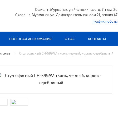
Офис: г. Мурманск, ул. Челюскинцев, д. 7, пом. 2а
Склад: г. Мурманск, ул. Домостроительная, дом 21, секция 47
График работы
ПОЛЕЗНАЯ ИНФОРМАЦИЯ
О НАС
КОНТАКТЫ
фисные
Стул офисный CH-599AV, ткань, черный, каркас-серебристый