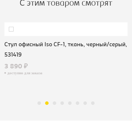
С этим товаром смотрят
Стул офисный Iso CF-1, ткань, черный/серый,
531419
3 890 ₽
доступно для заказа