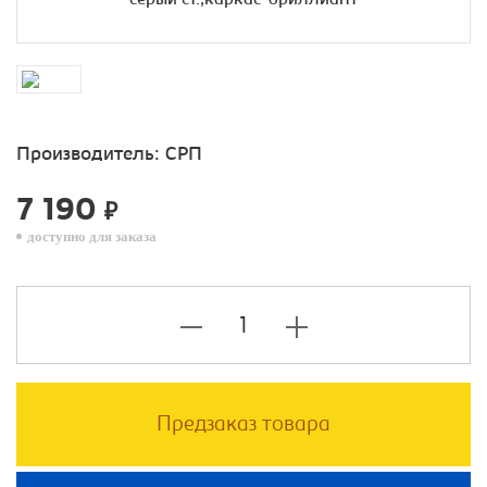
Производитель:
СРП
7 190
₽
доступно для заказа
Предзаказ товара