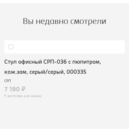
Вы недавно смотрели
Стул офисный СРП-036 с пюпитром,
кож.зам, серый/серый, 000335
СРП
7 190 ₽
доступно для заказа