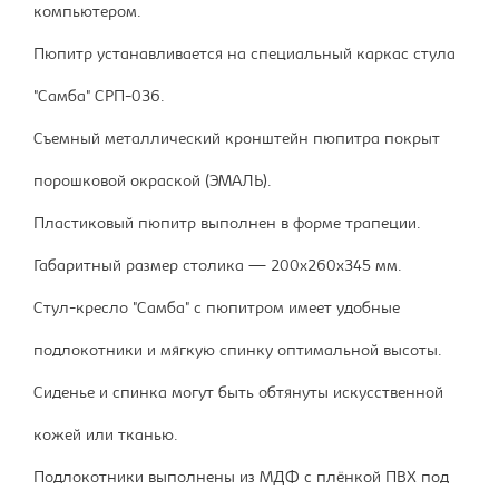
компьютером.
Пюпитр устанавливается на специальный каркас стула
"Самба" СРП-036.
Съемный металлический кронштейн пюпитра покрыт
порошковой окраской (ЭМАЛЬ).
Пластиковый пюпитр выполнен в форме трапеции.
Габаритный размер столика — 200х260х345 мм.
Стул-кресло "Самба" с пюпитром имеет удобные
подлокотники и мягкую спинку оптимальной высоты.
Сиденье и спинка могут быть обтянуты искусственной
кожей или тканью.
Подлокотники выполнены из МДФ с плёнкой ПВХ под