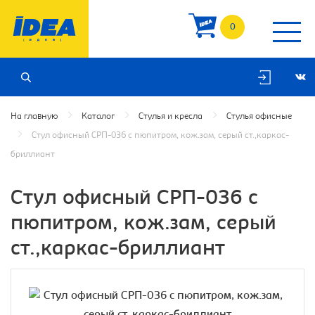
0
На главную
Каталог
Стулья и кресла
Стулья офисные
Стул офисный СРП-036 с пюпитром, кож.зам, серый ст.,каркас-
бриллиант
Стул офисный СРП-036 с
пюпитром, кож.зам, серый
ст.,каркас-бриллиант