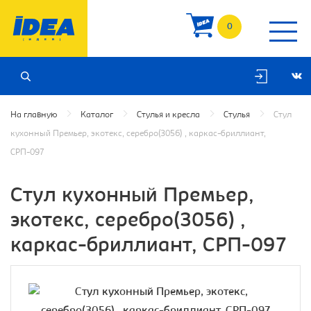
0
На главную
Каталог
Стулья и кресла
Стулья
Стул
кухонный Премьер, экотекс, серебро(3056) , каркас-бриллиант,
СРП-097
Стул кухонный Премьер,
экотекс, серебро(3056) ,
каркас-бриллиант, СРП-097