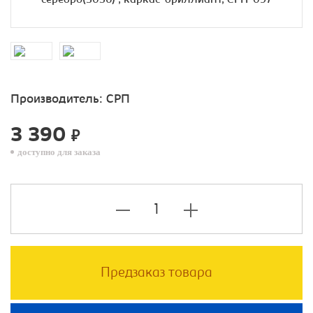
Производитель:
СРП
3 390
₽
доступно для заказа
Предзаказ товара