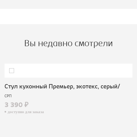
Вы недавно смотрели
Стул кухонный Премьер, экотекс, серый/
СРП
3 390 ₽
доступно для заказа