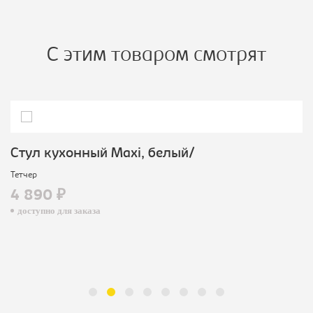
С этим товаром смотрят
Стул кухонный Махi, белый/
Тетчер
4 890 ₽
доступно для заказа