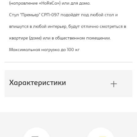
(направление «HoReCa») или для дома.
Стул "Премьер" СРП-097 подойдёт под любой стол и
впишутся в любой интерьер, будут отлично смотреться в
квартире (доме) или в общественном помещении.
Максимальная нагрузка до 100 кг
Характеристики
Производитель:
СРП
Материал обивки:
экотекс
Вид стула:
Стул кухонный