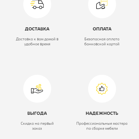
Модель:
Премьер
Цвет материала:
серебро(3056) ,
ДОСТАВКА
ОПЛАТА
каркас-
Доставка к вам домой в
Безопасная оплата
удобное время
банковской картой
бриллиант
ВЫГОДА
НАДЕЖНОСТЬ
Скидка на первый
Профессиональные мастера
заказ
по сборке мебели